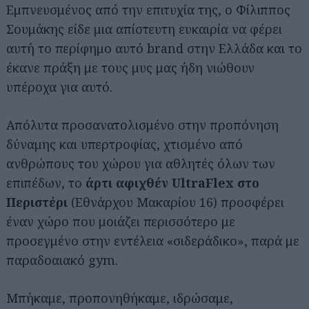
Εμπνευσμένος από την επιτυχία της, ο Φίλιππος
Σουμάκης είδε μια απίστευτη ευκαιρία να φέρει
αυτή το περίφημο αυτό brand στην Ελλάδα και το
έκανε πράξη με τους μυς μας ήδη νιώθουν
υπέροχα για αυτό.
Απόλυτα προσανατολισμένο στην προπόνηση
δύναμης και υπερτροφίας, χτισμένο από
ανθρώπους του χώρου για αθλητές όλων των
επιπέδων, το
άρτι αφιχθέν UltraFlex στο
Περιστέρι
(Εθνάρχου Μακαρίου 16) προσφέρει
έναν χώρο που μοιάζει περισσότερο με
προσεγμένο στην εντέλεια «σιδεράδικο», παρά με
παραδοαιακό gym.
Μπήκαμε, προπονηθήκαμε, ιδρώσαμε,