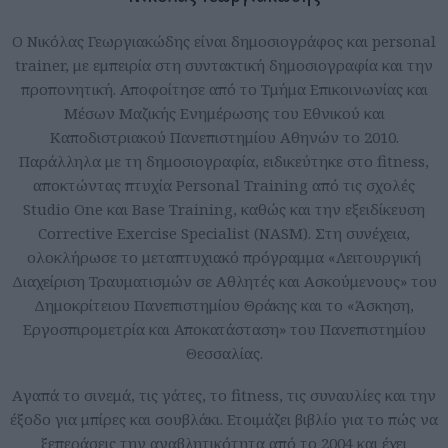
Ο Νικόλας Γεωργιακώδης είναι δημοσιογράφος και personal
trainer, με εμπειρία στη συντακτική δημοσιογραφία και την
προπονητική. Αποφοίτησε από το Τμήμα Επικοινωνίας και
Μέσων Μαζικής Ενημέρωσης του Εθνικού και
Καποδιστριακού Πανεπιστημίου Αθηνών το 2010.
Παράλληλα με τη δημοσιογραφία, ειδικεύτηκε στο fitness,
αποκτώντας πτυχία Personal Training από τις σχολές
Studio One και Base Training, καθώς και την εξειδίκευση
Corrective Exercise Specialist (NASM). Στη συνέχεια,
ολοκλήρωσε το μεταπτυχιακό πρόγραμμα «Λειτουργική
Διαχείριση Τραυματισμών σε Αθλητές και Ασκούμενους» του
Δημοκρίτειου Πανεπιστημίου Θράκης και το «Άσκηση,
Εργοσπιρομετρία και Αποκατάσταση» του Πανεπιστημίου
Θεσσαλίας.
Aγαπά το σινεμά, τις γάτες, το fitness, τις συναυλίες και την
έξοδο για μπίρες και σουβλάκι. Ετοιμάζει βιβλίο για το πώς να
ξεπεράσεις την αναβλητικότητα από το 2004 και έχει