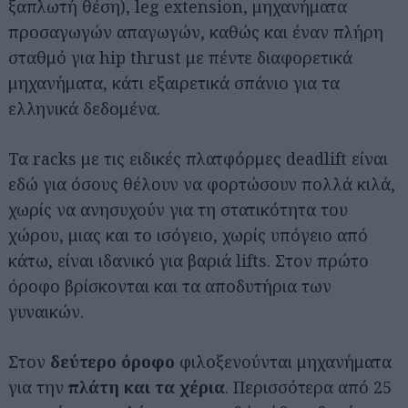
ξαπλωτή θέση), leg extension, μηχανήματα
προσαγωγών απαγωγών, καθώς και έναν πλήρη
σταθμό για hip thrust με πέντε διαφορετικά
μηχανήματα, κάτι εξαιρετικά σπάνιο για τα
ελληνικά δεδομένα.
Τα racks με τις ειδικές πλατφόρμες deadlift είναι
εδώ για όσους θέλουν να φορτώσουν πολλά κιλά,
χωρίς να ανησυχούν για τη στατικότητα του
χώρου, μιας και το ισόγειο, χωρίς υπόγειο από
κάτω, είναι ιδανικό για βαριά lifts. Στον πρώτο
όροφο βρίσκονται και τα αποδυτήρια των
γυναικών.
Στον
δεύτερο όροφο
φιλοξενούνται μηχανήματα
για την
πλάτη και τα χέρια
. Περισσότερα από 25