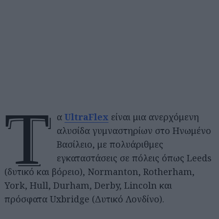
Τ
α
UltraFlex
είναι μια ανερχόμενη
αλυσίδα γυμναστηρίων στο Ηνωμένο
Βασίλειο, με πολυάριθμες
εγκαταστάσεις σε πόλεις όπως Leeds
(δυτικό και βόρειο), Normanton, Rotherham,
York, Hull, Durham, Derby, Lincoln και
πρόσφατα Uxbridge (Δυτικό Λονδίνο).