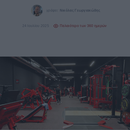
γράφει:
Νικόλας Γεωργιακώδης
24 Ιουλίου 2025
Παλαιότερο των 360 ημερών