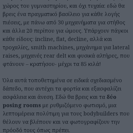
χώρος του γυμναστηρίου, και όχι τυχαία: εδώ θα
βρεις ένα πραγματικό βασίλειο για κάθε λογής
πιέσεις, με πάνω από 30 μηχανήματα για στήθος
και άλλα 20 περίπου για ώμους. Υπάρχουν πάγκοι
κάθε είδους: incline, flat, decline, αλλά και
τροχαλίες, smith machines, μηχάνημα για lateral
raises, μηχανές rear delt και φυσικά αλτήρες, που
φτάνουν – κρατήσου- μέχρι τα 85 κιλά!
Όλα αυτά τοποθετημένα σε ειδικά σχεδιασμένο
δάπεδο, που αντέχει τα φορτία και εξασφαλίζει
ασφάλεια και άνεση. Εδώ θα βρεις και τα
δύο
posing rooms
με ρυθμιζόμενο φωτισμό, μια
λεπτομέρεια πολύτιμη για τους bodybuilders που
θέλουν να βλέπουν και να φωτογραφίζουν την
πρόοδό τους όπως πρέπει.