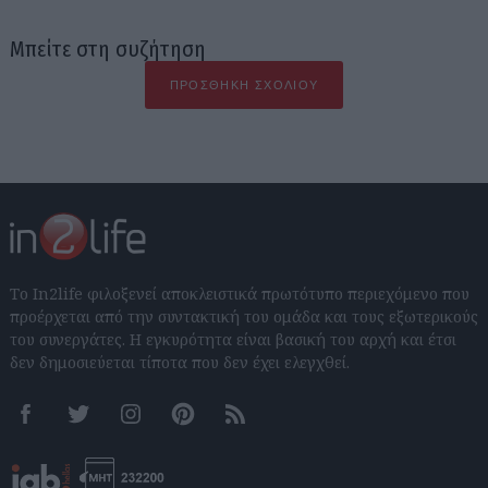
Μπείτε στη συζήτηση
ΠΡΟΣΘΉΚΗ ΣΧΟΛΊΟΥ
Το In2life φιλοξενεί αποκλειστικά πρωτότυπο περιεχόμενο που
προέρχεται από την συντακτική του ομάδα και τους εξωτερικούς
του συνεργάτες. Η εγκυρότητα είναι βασική του αρχή και έτσι
δεν δημοσιεύεται τίποτα που δεν έχει ελεγχθεί.
Facebook
Twitter
Instagram
Pinterest
RSS feeds