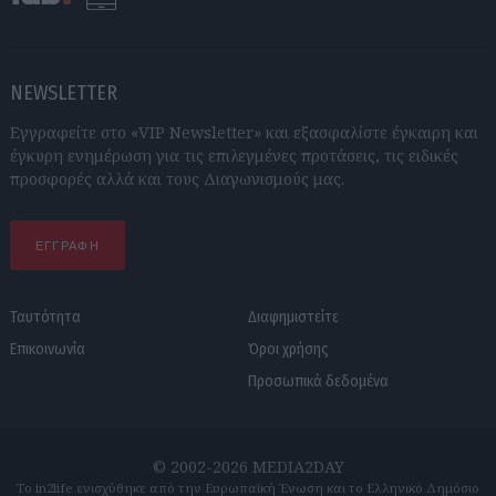
NEWSLETTER
Εγγραφείτε στο «VIP Newsletter» και εξασφαλίστε έγκαιρη και
έγκυρη ενημέρωση για τις επιλεγμένες προτάσεις, τις ειδικές
προσφορές αλλά και τους Διαγωνισμούς μας.
ΕΓΓΡΑΦΗ
Ταυτότητα
Διαφημιστείτε
Επικοινωνία
Όροι χρήσης
Προσωπικά δεδομένα
© 2002-2026 MEDIA2DAY
Το in2life ενισχύθηκε από την Ευρωπαϊκή Ένωση και το Ελληνικό Δημόσιο