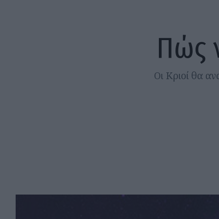
Πώς 
Οι Κριοί θα αν