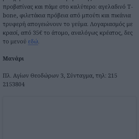
προβατίνας και πάμε στο καλύτερο: αγελαδινό T-
bone, φιλετάκια πρόβεια από μπούτι και πικάνια
τρυφερή απογειώνουν το γεύμα. Λογαριασμός με
κρασί, από 35€ το άτομο, αναλόγως κρέατος, δες
το μενού
εδώ
.
Μανάρι
Πλ. Αγίων Θεοδώρων 3, Σύνταγμα, τηλ: 215
2153804