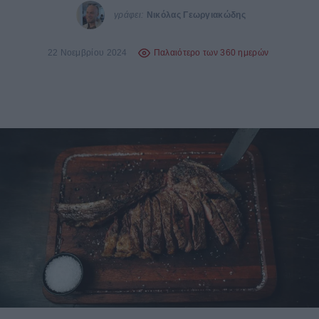
γράφει:
Νικόλας Γεωργιακώδης
22 Νοεμβρίου 2024
Παλαιότερο των 360 ημερών