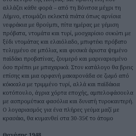
αλλάζει κάθε φορά – από τη Βόνιτσα μέχρι τη
Λήμνο, ετοιμάζει εκλεκτά πιάτα όπως αρνίσια
νεφράκια με θρούμπι, πίτα ημέρας με γέμιση
πρόβατα, ντομάτα και τυρί, μοσχαρίσιο συκώτι με
ξύδι ντομάτας και ελαιόλαδο, μπιφτέκι πρόβατο
τυλιγμένο σε μπόλια, και φυσικά άριστα ψημένο
παϊδάκι προβατίνας, ζουμερό και μαριναρισμένο
όσο πρέπει με μπαχαρικά. Στον κατάλογο θα βρεις
επίσης και μια ορφανή μακαρονάδα σε ζωμό από
κόκκαλα με τριμμένο τυρί, αλλά και παϊδάκια
κοτόπουλο, άγρια χόρτα εποχής, αμπελοφάσουλα
με ασπρομύτικα φασόλια και δυνατή τυροκαυτερή.
Ο λογαριασμός για ένα πλήρες γεύμα μαζί με
κρασάκι, θα κυμανθεί στα 30-35€ το άτομο
Θανάσης 1948