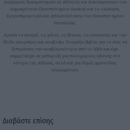
Διαχείριση Τραυματισμών σε Αθλητές και Ασκούμενους» του
Δημοκρίτειου Πανεπιστημίου Θράκης και το «Άσκηση,
Εργοσπιρομετρία και Αποκατάσταση» του Πανεπιστημίου
Θεσσαλίας.
Aγαπά το σινεμά, τις γάτες, το fitness, τις συναυλίες και την
έξοδο για μπίρες και σουβλάκι. Ετοιμάζει βιβλίο για το πώς να
ξεπεράσεις την αναβλητικότητα από το 2004 και έχει
συμμετάσχει σε ρεπορτάζ για πολυχώρους ηδονής στο
κέντρο της Αθήνας, αλλά και για δομές φροντίδας
ηλικιωμένων.
Διαβάστε επίσης