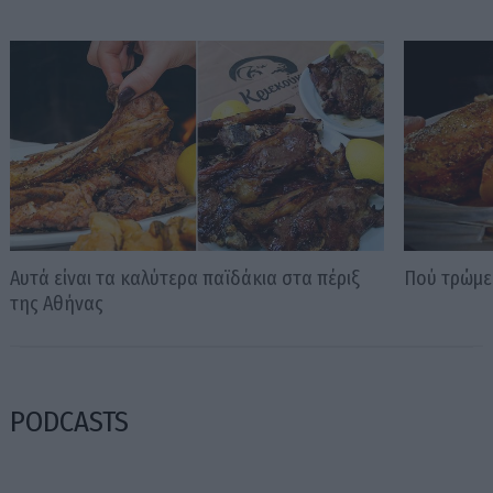
Αυτά είναι τα καλύτερα παϊδάκια στα πέριξ
Πού τρώμε
της Αθήνας
PODCASTS