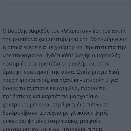
Ο Βασίλης Ακριβός του «Ψάριστον» έστησε αυτήν
την μοντέρνα χασαποταβέρνα στη Μεταμόρφωση
η οποία εξερευνά με χιούμορ και πρωτοτυπία την
κρεατοφαγία και βγάζει κάθε λογής αμαρτωλές
νοστιμιές στα τραπέζια της αυλής και στην
όμορφη εσωτερική της σάλα. Ξεκίνημα με δική
τους τυροκαυτερή, και τζατζίκι «μπαρούτι» για
όσους το αγαπάνε ενισχυμένο, προσούτο
προβατίνας και καρπάτσιο μοσχαρίσιο
χοντροκομμένο και σερβιρισμένο πάνω σε
δενδρολίβανο. Συνέχεια με γλυκάδια ψητά,
συκωτάκι ψημένο στην πλάκα, μπιφτέκι
μοσχαρίσιο και αν είσαι μερακλής πίτσα