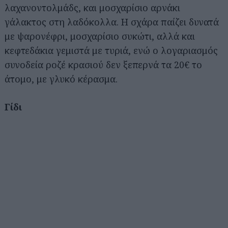
λαχανοντολμάδς, και μοσχαρίσιο αρνάκι
γάλακτος στη λαδόκολλα. Η σχάρα παίζει δυνατά
με ψαρονέφρι, μοσχαρίσιο συκώτι, αλλά και
κεφτεδάκια γεμιστά με τυριά, ενώ ο λογαριασμός
συνοδεία ροζέ κρασιού δεν ξεπερνά τα 20€ το
άτομο, με γλυκό κέρασμα.
Γίδι