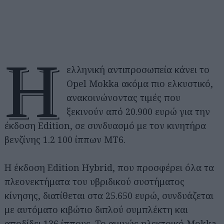
Η
ελληνική αντιπροσωπεία κάνει το
Opel Mokka ακόμα πιο ελκυστικό,
ανακοινώνοντας τιμές που
ξεκινούν από 20.900 ευρώ για την
έκδοση Edition, σε συνδυασμό με τον κινητήρα
βενζίνης 1.2 100 ίππων ΜΤ6.
Η έκδοση Edition Hybrid, που προσφέρει όλα τα
πλεονεκτήματα του υβριδικού συστήματος
κίνησης, διατίθεται στα 25.650 ευρώ, συνδυάζεται
με αυτόματο κιβώτιο διπλού συμπλέκτη και
αποδίδει 136 ίππους. Το αμιγώς ηλεκτρικό Mokka