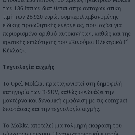
των 136 ίππων διατίθεται στην ανταγωνιστική
τιμή των 28.920 ευρώ, συμπεριλαμβανομένης
ειδικής προωθητικής ενέργειας, που ισχύει για
περιορισμένο αριθμό αυτοκινήτων, καθώς και της
κρατικής επιδότησης του «Κινούμαι Ηλεκτρικά Γ΄
Κύκλος».
Τεχνολογία αιχμής
Το Opel Mokka, πρωταγωνιστεί στη δημοφιλή
κατηγορία των B-SUV, καθώς συνδυάζει την
μοντέρνα και δυναμική εμφάνιση με τις compact
διαστάσεις και την τεχνολογία αιχμής.
Το Mokka αποτελεί μια τολμηρή έκφραση του
σύγχρονου design. Η χαρακτηριστική εμπρός