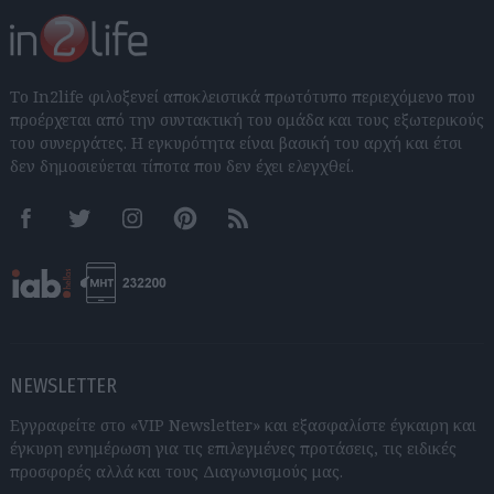
Το In2life φιλοξενεί αποκλειστικά πρωτότυπο περιεχόμενο που
προέρχεται από την συντακτική του ομάδα και τους εξωτερικούς
του συνεργάτες. Η εγκυρότητα είναι βασική του αρχή και έτσι
δεν δημοσιεύεται τίποτα που δεν έχει ελεγχθεί.
Facebook
Twitter
Instagram
Pinterest
RSS feeds
NEWSLETTER
Εγγραφείτε στο «VIP Newsletter» και εξασφαλίστε έγκαιρη και
έγκυρη ενημέρωση για τις επιλεγμένες προτάσεις, τις ειδικές
προσφορές αλλά και τους Διαγωνισμούς μας.