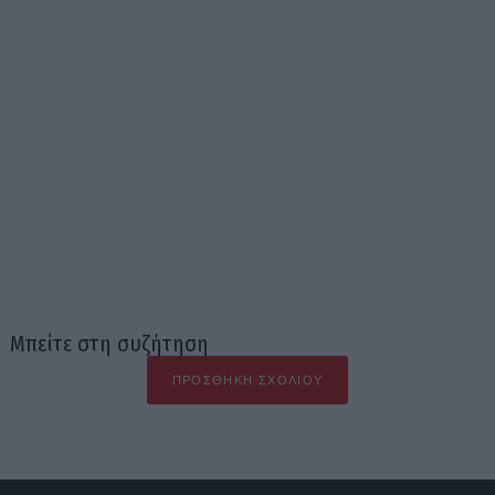
Μπείτε στη συζήτηση
ΠΡΟΣΘΉΚΗ ΣΧΟΛΊΟΥ