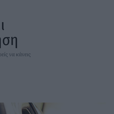
ι
ηση
είς να κάνεις