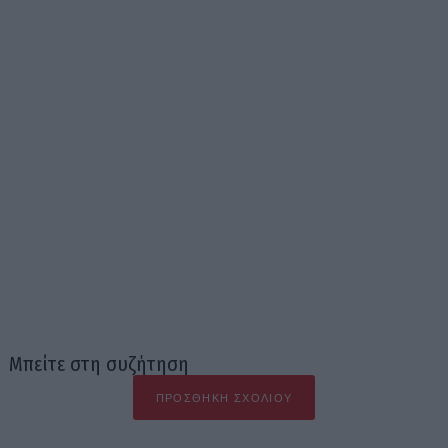
Μπείτε στη συζήτηση
ΠΡΟΣΘΉΚΗ ΣΧΟΛΊΟΥ