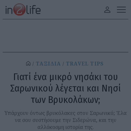
ΤΑΞΙΔΙΑ
TRAVEL TIPS
Γιατί ένα μικρό νησάκι του
Σαρωνικού λέγεται και Νησί
των Βρυκολάκων;
Υπάρχουν όντως βρυκόλακες στον Σαρωνικό; Έλα
να σου συστήσουμε την Σιδερώνα, και την
αλλόκοσμη ιστορία της.