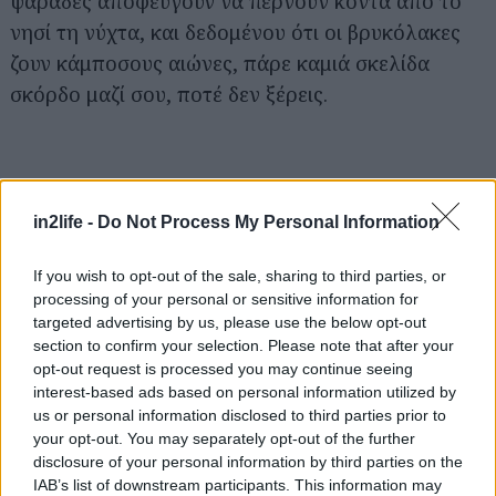
ψαράδες αποφεύγουν να περνούν κοντά από το
νησί τη νύχτα, και δεδομένου ότι οι βρυκόλακες
ζουν κάμποσους αιώνες, πάρε καμιά σκελίδα
σκόρδο μαζί σου, ποτέ δεν ξέρεις.
Αναζήτηση
για...
in2life -
Do Not Process My Personal Information
If you wish to opt-out of the sale, sharing to third parties, or
processing of your personal or sensitive information for
targeted advertising by us, please use the below opt-out
section to confirm your selection. Please note that after your
opt-out request is processed you may continue seeing
interest-based ads based on personal information utilized by
us or personal information disclosed to third parties prior to
your opt-out. You may separately opt-out of the further
disclosure of your personal information by third parties on the
IAB’s list of downstream participants. This information may