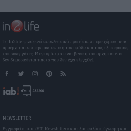
Το In2life φιλοξενεί αποκλειστικά πρωτότυπο περιεχόμενο που
προέρχεται από την συντακτική του ομάδα και τους εξωτερικούς
του συνεργάτες. Η εγκυρότητα είναι βασική του αρχή και έτσι
δεν δημοσιεύεται τίποτα που δεν έχει ελεγχθεί.
Facebook
Twitter
Instagram
Pinterest
RSS feeds
NEWSLETTER
Εγγραφείτε στο «VIP Newsletter» και εξασφαλίστε έγκαιρη και