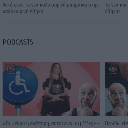
Αυτά είναι τα νέα καλοκαιρινά μπαράκια στην
Τα νέα και
καλοκαιρινή Αθήνα
Αθήνας
PODCASTS
«Εγώ είμαι η ανάπηρη, αυτοί είναι οι μ***ες» –
Περδίκι εί