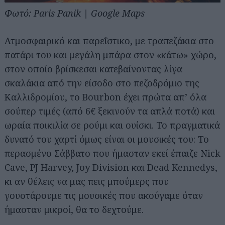
Φωτό: Paris Panik | Google Maps
Ατμοσφαιρικό και παρεΐστικο, με τραπεζάκια στο
πατάρι του και μεγάλη μπάρα στον «κάτω» χώρο,
στον οποίο βρίσκεσαι κατεβαίνοντας λίγα
σκαλάκια από την είσοδο στο πεζοδρόμιο της
Καλλιδρομίου, το Bourbon έχει πρώτα απ’ όλα
σούπερ τιμές (από 6€ ξεκινούν τα απλά ποτά) και
ωραία ποικιλία σε ρούμι και ουίσκι. Το πραγματικά
δυνατό του χαρτί όμως είναι οι μουσικές του: Το
περασμένο Σάββατο που ήμασταν εκεί έπαιζε Nick
Cave, PJ Harvey, Joy Division και Dead Kennedys,
κι αν θέλεις να μας πεις μπούμερς που
γουστάρουμε τις μουσικές που ακούγαμε όταν
ήμασταν μικροί, θα το δεχτούμε.