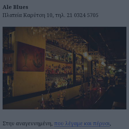
Ale Blues
Πλατεία Καρύτση 10, τηλ. 21 0324 5705
Στην αναγεννημένη,
που λέγαμε και πέρυσι
,