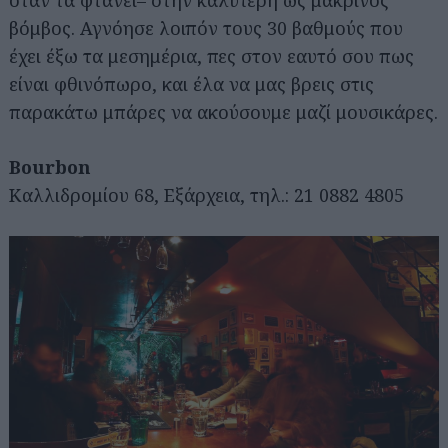
όταν τα φτάνει– στην καλύτερη ως μακρινός
βόμβος. Αγνόησε λοιπόν τους 30 βαθμούς που
έχει έξω τα μεσημέρια, πες στον εαυτό σου πως
είναι φθινόπωρο, και έλα να μας βρεις στις
παρακάτω μπάρες να ακούσουμε μαζί μουσικάρες.
Bourbon
Καλλιδρομίου 68, Εξάρχεια, τηλ.: 21 0882 4805