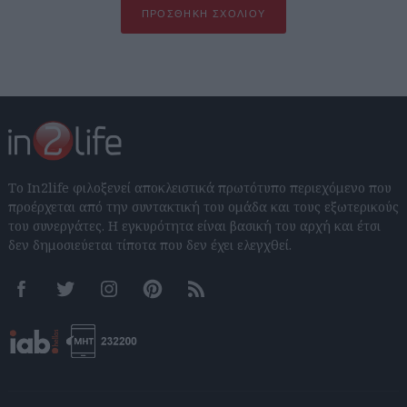
ΠΡΟΣΘΉΚΗ ΣΧΟΛΊΟΥ
Το In2life φιλοξενεί αποκλειστικά πρωτότυπο περιεχόμενο που
προέρχεται από την συντακτική του ομάδα και τους εξωτερικούς
του συνεργάτες. Η εγκυρότητα είναι βασική του αρχή και έτσι
δεν δημοσιεύεται τίποτα που δεν έχει ελεγχθεί.
Facebook
Twitter
Instagram
Pinterest
RSS feeds