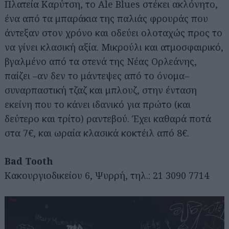
Πλατεία Καρύτση, το Ale Blues στέκει ακλόνητο,
ένα από τα μπαράκια της παλιάς φρουράς που
άντεξαν στον χρόνο και οδεύει ολοταχώς προς το
να γίνει κλασική αξία. Μικρούλι και ατμοσφαιρικό,
βγαλμένο από τα στενά της Νέας Ορλεάνης,
παίζει –αν δεν το μάντεψες από το όνομα–
συναρπαστική τζαζ και μπλουζ, στην ένταση
εκείνη που το κάνει ιδανικό για πρώτο (και
δεύτερο και τρίτο) ραντεβού. Έχει καθαρά ποτά
στα 7€, και ωραία κλασικά κοκτέιλ από 8€.
Bad Tooth
Κακουργιοδικείου 6, Ψυρρή, τηλ.: 21 3090 7714