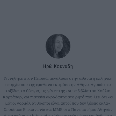
Ηρώ Κουνάδη
Γεννήθηκε στον Πειραιά, μεγάλωσε στην αθάνατη ελληνική
επαρχία που της έμαθε να εκτιμάει την Αθήνα. Αγαπάει τα
ταξίδια, το θέατρο, τις γάτες της και τα βιβλία του Χούλιο
Κορτάσαρ, και πιστεύει ακράδαντα στο ρητό που λέει ότι «οι
μόνοι νορμάλ άνθρωποι είναι αυτοί που δεν ξέρεις καλά».
Σπούδασε Επικοινωνία και ΜΜΕ στο Πανεπιστήμιο Αθηνών
όταν ακόμα το internet το λέγαμε «νέα μέσα» και ήρθε στο