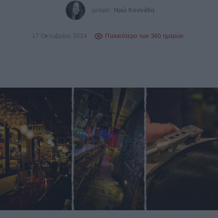
γράφει:
Ηρώ Κουνάδη
17 Οκτωβρίου 2024
Παλαιότερο των 360 ημερών