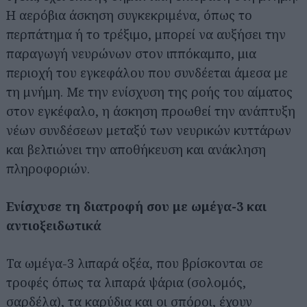
Η αερόβια άσκηση συγκεκριμένα, όπως το
περπάτημα ή το τρέξιμο, μπορεί να αυξήσει την
παραγωγή νευρώνων στον ιππόκαμπο, μια
περιοχή του εγκεφάλου που συνδέεται άμεσα με
τη μνήμη. Με την ενίσχυση της ροής του αίματος
στον εγκέφαλο, η άσκηση προωθεί την ανάπτυξη
νέων συνδέσεων μεταξύ των νευρικών κυττάρων
και βελτιώνει την αποθήκευση και ανάκληση
πληροφοριών.
Ενίσχυσε τη διατροφή σου με ωμέγα-3 και
αντιοξειδωτικά
Τα ωμέγα-3 λιπαρά οξέα, που βρίσκονται σε
τροφές όπως τα λιπαρά ψάρια (σολομός,
σαρδέλα), τα καρύδια και οι σπόροι, έχουν