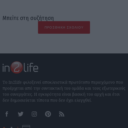
Μπείτε στη συζήτηση
ΠΡΟΣΘΉΚΗ ΣΧΟΛΊΟΥ
Το In2life φιλοξενεί αποκλειστικά πρωτότυπο περιεχόμενο που
προέρχεται από την συντακτική του ομάδα και τους εξωτερικούς
του συνεργάτες. Η εγκυρότητα είναι βασική του αρχή και έτσι
δεν δημοσιεύεται τίποτα που δεν έχει ελεγχθεί.
Facebook
Twitter
Instagram
Pinterest
RSS feeds