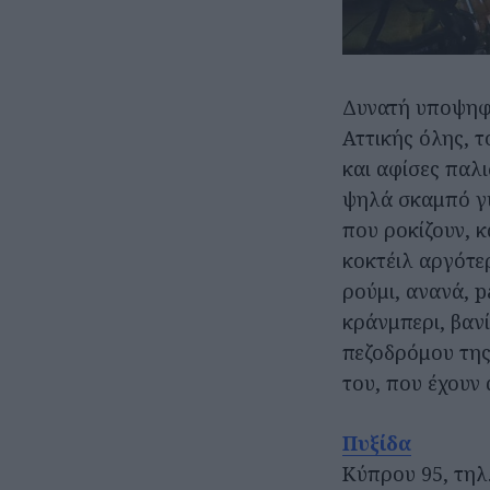
Δυνατή υποψηφι
Αττικής όλης, 
και αφίσες παλ
ψηλά σκαμπό γύ
που ροκίζουν, 
κοκτέιλ αργότε
ρούμι, ανανά, p
κράνμπερι, βανί
πεζοδρόμου της
του, που έχουν
Πυξίδα
Κύπρου 95, τηλ.