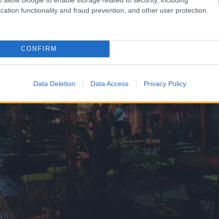
cation functionality and fraud prevention, and other user protection.
CONFIRM
Data Deletion
Data Access
Privacy Policy