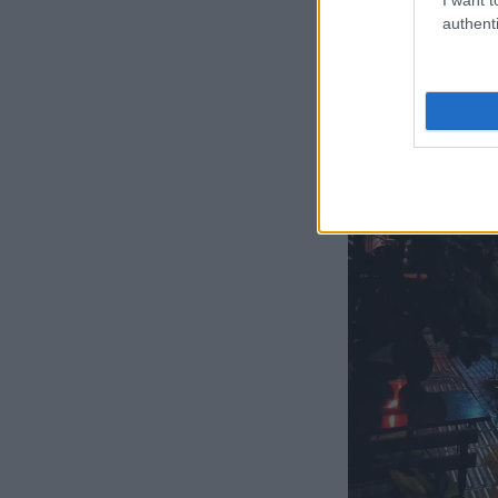
authenti