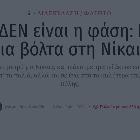
ΔΙΑΣΚΕΔΑΣΗ
ΦΑΓΗΤΟ
ΔΕΝ είναι η φάση:
ια βόλτα στη Νίκα
ο μετρό για Νίκαια, και πιάνουμε τραπεζάκι σε ca
’ τα παλιά, αλλά και σε ένα από τα καλύτερα τα
πόλης.
γράφει:
Ηρώ Κουνάδη
3 Οκτωβρίου 2024
Παλαιότερο των 360 