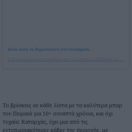
Δείτε αυτή τη δημοσίευση στο Instagram.
Η δημοσίευση κοινοποιήθηκε από το χρήστη RockFellas Excelsior (@rockfellasexcelsior)
Το βρίσκεις σε κάθε λίστα με τα καλύτερα μπαρ
του Πειραιά για 10+ συναπτά χρόνια, και όχι
τυχαία: Καταρχάς, έχει μια από τις
εντυπωσιακότερες κάβες της περιοχής, με