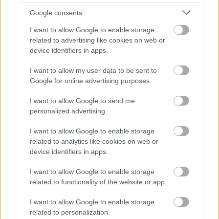
Google consents
I want to allow Google to enable storage
related to advertising like cookies on web or
device identifiers in apps.
I want to allow my user data to be sent to
Google for online advertising purposes.
I want to allow Google to send me
personalized advertising.
Δείτε αυτή τη δημοσίευση στο Instagram.
Η δημοσίευση κοινοποιήθηκε από το χρήστη Αισθηματιες (@aisthimaties)
I want to allow Google to enable storage
related to analytics like cookies on web or
device identifiers in apps.
I want to allow Google to enable storage
related to functionality of the website or app.
I want to allow Google to enable storage
Με όνομα εμπνευσμένο από την ομώνυμη ταινία
related to personalization.