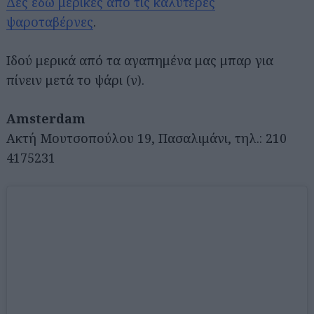
Δες εδώ μερικές από τις καλύτερες
ψαροταβέρνες
.
Ιδού μερικά από τα αγαπημένα μας μπαρ για
πίνειν μετά το ψάρι (ν).
Amsterdam
Ακτή Μουτσοπούλου 19, Πασαλιμάνι, τηλ.: 210
4175231