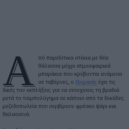
Α
πό παρεΐστικα στέκια με θέα
θάλασσα μέχρι ατμοσφαιρικά
μπαράκια που κρύβονται ανάμεσα
σε ταβέρνες, ο
Πειραιάς
έχει τις
δικές του εκπλήξεις για να συνεχίσεις τη βραδιά
μετά το τσιμπολόγημα σε κάποιο από τα δεκάδες
μεζεδοπωλεία που σερβίρουν φρέσκο ψάρι και
θαλασσινά.