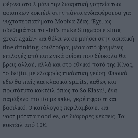
φέρνει στο λιμάνι την διακριτική γοητεία των
ασιατικών κοκτέιλ στην πάντα ενδιαφέρουσα για
νυχτοπερπατήματα Μαρίνα Ζέας. Έχει ως
σύνθημά του το «let’s make Singapore sling
great again» και θέλει να σε μυήσει στην ασιατική
fine drinking κουλτούρα, μέσα από ψαγμένες
επιλογές από ιαπωνικά ουίσκι που δύσκολα θα
βρεις αλλού, αλλά και στο εθνικό ποτό της Κίνας,
το baijiu, με ελαφρώς πικάντικη γεύση. Φυσικά
εδώ θα πιείς και κλασικά spirits, καθώς και
πρωτότυπα κοκτέιλ όπως το So Kiasu!, ένα
παράξενο mojito με sake, γκρέιπφρουτ και
βασιλικό. Ο κατάλογος περιλαμβάνει και
νοστιμότατα noodles, σε διάφορες γεύσεις. Τα
κοκτέιλ από 10€.