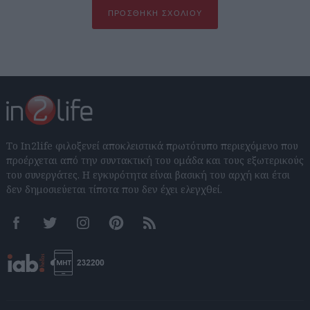
ΠΡΟΣΘΉΚΗ ΣΧΟΛΊΟΥ
Το In2life φιλοξενεί αποκλειστικά πρωτότυπο περιεχόμενο που
προέρχεται από την συντακτική του ομάδα και τους εξωτερικούς
του συνεργάτες. Η εγκυρότητα είναι βασική του αρχή και έτσι
δεν δημοσιεύεται τίποτα που δεν έχει ελεγχθεί.
Facebook
Twitter
Instagram
Pinterest
RSS feeds