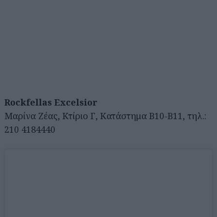
Rockfellas Excelsior
Μαρίνα Ζέας, Κτίριο Γ, Κατάστημα Β10-Β11, τηλ.:
210 4184440