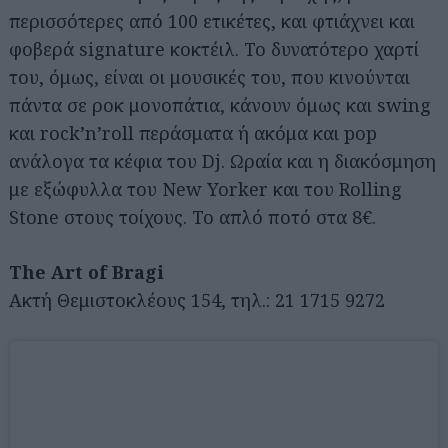
περισσότερες από 100 ετικέτες, και φτιάχνει και
φοβερά signature κοκτέιλ. Το δυνατότερο χαρτί
του, όμως, είναι οι μουσικές του, που κινούνται
πάντα σε ροκ μονοπάτια, κάνουν όμως και swing
και rock’n’roll περάσματα ή ακόμα και pop
ανάλογα τα κέφια του Dj. Ωραία και η διακόσμηση
με εξώφυλλα του New Yorker και του Rolling
Stone στους τοίχους. Το απλό ποτό στα 8€.
The Art of Bragi
Αναζήτηση
για...
Ακτή Θεμιστοκλέους 154, τηλ.: 21 1715 9272