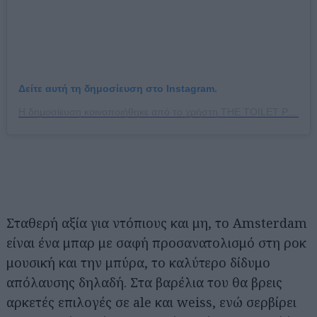
Δείτε αυτή τη δημοσίευση στο Instagram.
Η δημοσίευση κοινοποιήθηκε από το χρήστη THE TOILET PAPER (@the.toilet.paper)
Σταθερή αξία για ντόπιους και μη, το Amsterdam
είναι ένα μπαρ με σαφή προσανατολισμό στη ροκ
μουσική και την μπύρα, το καλύτερο δίδυμο
απόλαυσης δηλαδή. Στα βαρέλια του θα βρεις
αρκετές επιλογές σε ale και weiss, ενώ σερβίρει