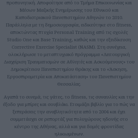
προπονητική. Αποφοίτησε από το Τμήμα Επικοινωνίας και
Μέσων Μαζικής Ενημέρωσης του Εθνικού και
Καποδιστριακού Πανεπιστημίου Αθηνών το 2010.
Παράλληλα με τη δημοσιογραφία, ειδικεύτηκε στο fitness,
αποκτώντας πτυχία Personal Training από τις σχολές
Studio One και Base Training, καθώς και την εξειδίκευση
Corrective Exercise Specialist (NASM). Στη συνέχεια,
ολοκλήρωσε το μεταπτυχιακό πρόγραμμα «Λειτουργική
Διαχείριση Τραυματισμών σε Αθλητές και Ασκούμενους» του
Δημοκρίτειου Πανεπιστημίου Θράκης και το «Άσκηση,
Εργοσπιρομετρία και Αποκατάσταση» του Πανεπιστημίου
Θεσσαλίας.
Aγαπά το σινεμά, τις γάτες, το fitness, τις συναυλίες και την
έξοδο για μπίρες και σουβλάκι. Ετοιμάζει βιβλίο για το πώς να
ξεπεράσεις την αναβλητικότητα από το 2004 και έχει
συμμετάσχει σε ρεπορτάζ για πολυχώρους ηδονής στο
κέντρο της Αθήνας, αλλά και για δομές φροντίδας
ηλικιωμένων.