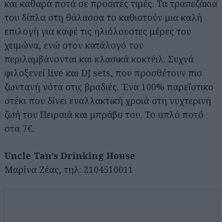
και καθαρά ποτά σε προσιτές τιμές. Τα τραπεζάκια
του δίπλα στη θάλασσα το καθιστούν μια καλή
επιλογή για καφέ τις ηλιόλουστες μέρες του
χειμώνα, ενώ στον κατάλογό του
περιλαμβάνονται και κλασικά κοκτέιλ. Συχνά
φιλοξενεί live και DJ sets, που προσθέτουν πιο
ζωντανή νότα στις βραδιές. Ένα 100% παρεΐστικο
στέκι που δίνει εναλλακτική χροιά στη νυχτερινή
ζωή του Πειραιά και μπράβο του. Το απλό ποτό
στα 7€.
Uncle Tan’s Drinking House
Μαρίνα Ζέας, τηλ: 2104510011