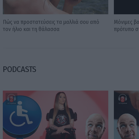
Πώς να προστατεύσεις τα μαλλιά σου από
Μόνιμες βα
τον ήλιο και τη θάλασσα
πρότυπο σ
PODCASTS