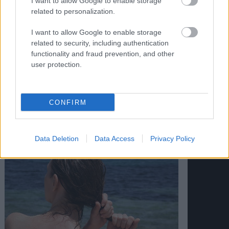
I want to allow Google to enable storage
related to personalization.
I want to allow Google to enable storage
related to security, including authentication
functionality and fraud prevention, and other
user protection.
CONFIRM
Διαβάστε επίσης
Data Deletion
Data Access
Privacy Policy