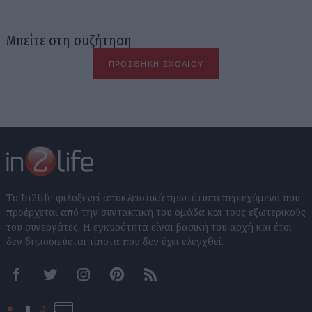
Μπείτε στη συζήτηση
ΠΡΟΣΘΉΚΗ ΣΧΟΛΊΟΥ
Το In2life φιλοξενεί αποκλειστικά πρωτότυπο περιεχόμενο που
προέρχεται από την συντακτική του ομάδα και τους εξωτερικούς
του συνεργάτες. Η εγκυρότητα είναι βασική του αρχή και έτσι
δεν δημοσιεύεται τίποτα που δεν έχει ελεγχθεί.
Facebook
Twitter
Instagram
Pinterest
RSS feeds