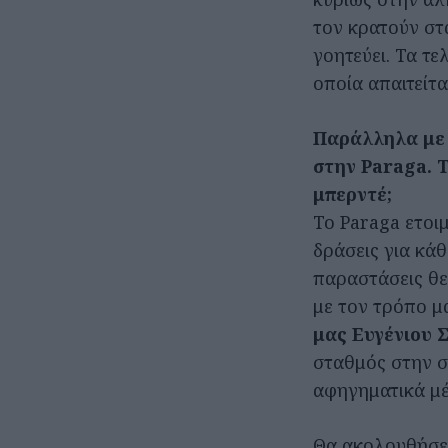
τον κρατούν στα
γοητεύει. Τα τε
οποία απαιτείτα
Παράλληλα με 
στην Paraga. Τ
μπερντέ;
Το Paraga ετοιμ
δράσεις για κά
παραστάσεις θε
με τον τρόπο μ
μας Ευγένιου 
σταθμός στην σ
αφηγηματικά μέ
Θα ακολουθήσε