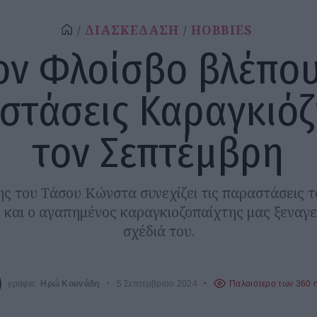
ΔΙΑΣΚΕΔΑΣΗ
HOBBIES
ον Φλοίσβο βλέπο
στάσεις Καραγκιόζ
τον Σεπτέμβρη
ς του Τάσου Κώνστα συνεχίζει τις παραστάσεις 
 και ο αγαπημένος καραγκιοζοπαίχτης μας ξεναγε
σχέδιά του.
γράφει:
Ηρώ Κουνάδη
5 Σεπτεμβρίου 2024
Παλαιότερο των 360 