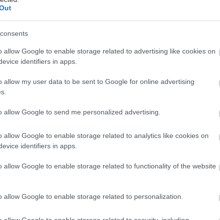
Out
consents
o allow Google to enable storage related to advertising like cookies on
evice identifiers in apps.
o allow my user data to be sent to Google for online advertising
αραγκιόζης του Τάσου Κώνστα όλο το ζεστό Καλοκα
s.
έλιο τους φίλους του που τον επισκέπτονταν στο εξ
άρκο Φλοίσβου. Τον Σεπτέμβρη συνεχίζει δυναμικά,
to allow Google to send me personalized advertising.
άσκαλος, πότε ως μαθητής, πότε ως γραμματικός, γι
o allow Google to enable storage related to analytics like cookies on
χάριστα τους μικρούς θεατές και τους γονείς τους γ
evice identifiers in apps.
o allow Google to enable storage related to functionality of the website
αύσουμε τις τελευταίες παραστάσεις στο εξοχικό του
αμε με τον καραγκιοζοπαίχτη Τάσο Κώνστα για όλα 
o allow Google to enable storage related to personalization.
σα μας περιμένουν την ερχόμενη σαιζόν στα… χειμερ
o allow Google to enable storage related to security, including