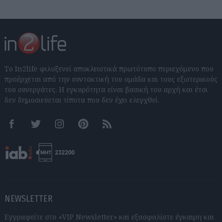
Το In2life φιλοξενεί αποκλειστικά πρωτότυπο περιεχόμενο που
προέρχεται από την συντακτική του ομάδα και τους εξωτερικούς
του συνεργάτες. Η εγκυρότητα είναι βασική του αρχή και έτσι
δεν δημοσιεύεται τίποτα που δεν έχει ελεγχθεί.
Facebook
Twitter
Instagram
Pinterest
RSS feeds
NEWSLETTER
Εγγραφείτε στο «VIP Newsletter» και εξασφαλίστε έγκαιρη και