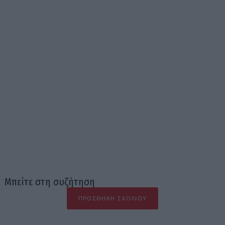
Μπείτε στη συζήτηση
ΠΡΟΣΘΉΚΗ ΣΧΟΛΊΟΥ