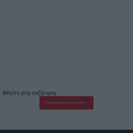
Μπείτε στη συζήτηση
ΠΡΟΣΘΉΚΗ ΣΧΟΛΊΟΥ