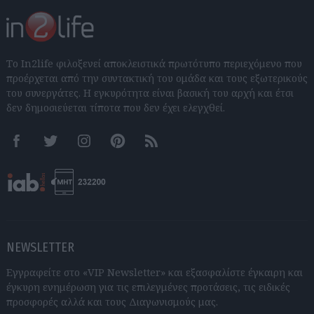
Το In2life φιλοξενεί αποκλειστικά πρωτότυπο περιεχόμενο που
προέρχεται από την συντακτική του ομάδα και τους εξωτερικούς
του συνεργάτες. Η εγκυρότητα είναι βασική του αρχή και έτσι
δεν δημοσιεύεται τίποτα που δεν έχει ελεγχθεί.
Facebook
Twitter
Instagram
Pinterest
RSS feeds
NEWSLETTER
Εγγραφείτε στο «VIP Newsletter» και εξασφαλίστε έγκαιρη και
έγκυρη ενημέρωση για τις επιλεγμένες προτάσεις, τις ειδικές
προσφορές αλλά και τους Διαγωνισμούς μας.