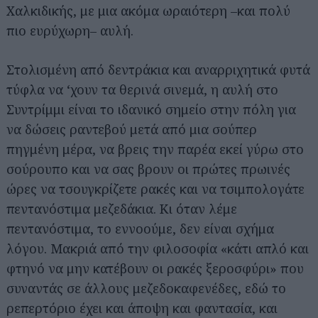
Χαλκιδικής, με μια ακόμα ωραιότερη –και πολύ
πιο ευρύχωρη– αυλή.
Στολισμένη από δεντράκια και αναρριχητικά φυτά
τύφλα να ‘χουν τα θερινά σινεμά, η αυλή στο
Συντρίμμι είναι το ιδανικό σημείο στην πόλη για
να δώσεις ραντεβού μετά από μια σούπερ
πηγμένη μέρα, να βρεις την παρέα εκεί γύρω στο
σούρουπο και να σας βρουν οι πρώτες πρωινές
ώρες να τσουγκρίζετε ρακές και να τσιμπολογάτε
πεντανόστιμα μεζεδάκια. Κι όταν λέμε
πεντανόστιμα, το εννοούμε, δεν είναι σχήμα
λόγου. Μακριά από την φιλοσοφία «κάτι απλό και
φτηνό να μην κατέβουν οι ρακές ξεροσφύρι» που
συναντάς σε άλλους μεζεδοκαφενέδες, εδώ το
ρεπερτόριο έχει και άποψη και φαντασία, και