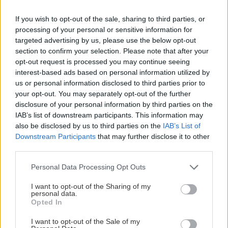
If you wish to opt-out of the sale, sharing to third parties, or
processing of your personal or sensitive information for
targeted advertising by us, please use the below opt-out
section to confirm your selection. Please note that after your
opt-out request is processed you may continue seeing
interest-based ads based on personal information utilized by
us or personal information disclosed to third parties prior to
your opt-out. You may separately opt-out of the further
disclosure of your personal information by third parties on the
IAB’s list of downstream participants. This information may
also be disclosed by us to third parties on the
IAB’s List of
Downstream Participants
that may further disclose it to other
third parties.
Please note that this website/app uses one or more Google
Personal Data Processing Opt Outs
services and may gather and store information including but
not limited to your visit or usage behaviour. You may click to
I want to opt-out of the Sharing of my
personal data.
grant or deny consent to Google and its third-party tags to
Opted In
use your data for below specified purposes in below Google
consent section.
I want to opt-out of the Sale of my