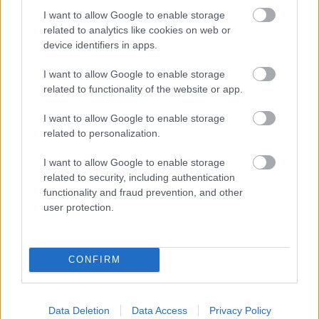
άλλα.
I want to allow Google to enable storage
related to analytics like cookies on web or
device identifiers in apps.
I want to allow Google to enable storage
related to functionality of the website or app.
Διαβάστε επίσης
I want to allow Google to enable storage
related to personalization.
I want to allow Google to enable storage
related to security, including authentication
functionality and fraud prevention, and other
user protection.
CONFIRM
Τι συμβαίνει στην Τεχνόπολη τον Μάρτιο:
Υπάρχουν σ
Data Deletion
Data Access
Privacy Policy
Φεστιβάλ, εκθέσεις και δράσεις για όλους
Βοτανικό