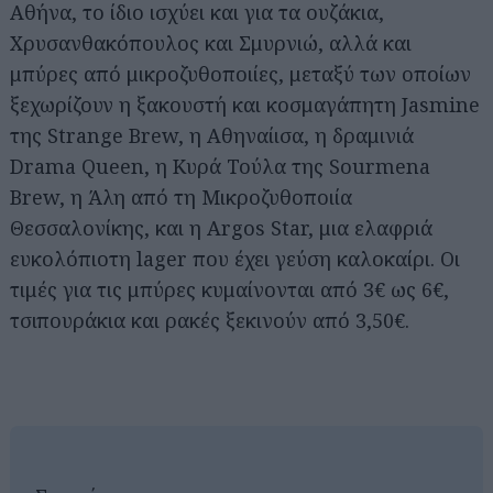
Αθήνα, το ίδιο ισχύει και για τα ουζάκια,
Χρυσανθακόπουλος και Σμυρνιώ, αλλά και
μπύρες από μικροζυθοποιίες, μεταξύ των οποίων
ξεχωρίζουν η ξακουστή και κοσμαγάπητη Jasmine
της Strange Brew, η Αθηναίισα, η δραμινιά
Drama Queen, η Κυρά Τούλα της Sourmena
Brew, η Άλη από τη Μικροζυθοποιία
Θεσσαλονίκης, και η Argos Star, μια ελαφριά
ευκολόπιοτη lager που έχει γεύση καλοκαίρι. Οι
τιμές για τις μπύρες κυμαίνονται από 3€ ως 6€,
τσιπουράκια και ρακές ξεκινούν από 3,50€.