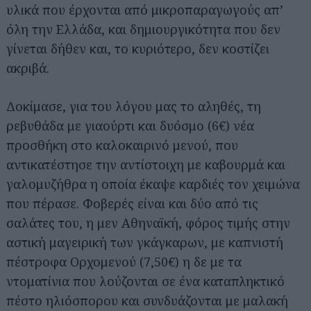
υλικά που έρχονται από μικροπαραγωγούς απ’
όλη την Ελλάδα, και δημιουργικότητα που δεν
γίνεται δήθεν και, το κυριότερο, δεν κοστίζει
ακριβά.
Δοκίμασε, για του λόγου μας το αληθές, τη
ρεβυθάδα με γιαούρτι και δυόσμο (6€) νέα
προσθήκη στο καλοκαιρινό μενού, που
αντικατέστησε την αντίστοιχη με καβουρμά και
γαλομυζήθρα η οποία έκαψε καρδιές τον χειμώνα
που πέρασε. Φοβερές είναι και δύο από τις
σαλάτες του, η μεν Αθηναϊκή, φόρος τιμής στην
αστική μαγειρική των γκάγκαρων, με καπνιστή
πέστροφα Ορχομενού (7,50€) η δε με τα
ντοματίνια που λούζονται σε ένα καταπληκτικό
πέστο ηλιόσπορου και συνδυάζονται με μαλακή