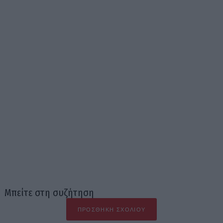
Μπείτε στη συζήτηση
ΠΡΟΣΘΉΚΗ ΣΧΟΛΊΟΥ