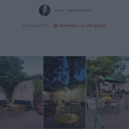
γράφει:
Ηρώ Κουνάδη
10 Ιουλίου 2024
Παλαιότερο των 360 ημερών