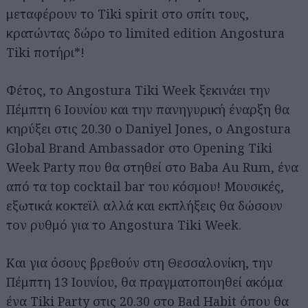
μεταφέρουν το Tiki spirit στο σπίτι τους,
κρατώντας δώρο το limited edition Angostura
Tiki ποτήρι*!
Φέτος, το Angostura Tiki Week ξεκινάει την
Πέμπτη 6 Ιουνίου και την πανηγυρική έναρξη θα
κηρύξει στις 20.30 ο Daniyel Jones, ο Angostura
Global Brand Ambassador στο Opening Tiki
Week Party που θα στηθεί στο Baba Au Rum, ένα
από τα top cocktail bar του κόσμου! Μουσικές,
εξωτικά κοκτεϊλ αλλά και εκπλήξεις θα δώσουν
τον ρυθμό για το Angostura Tiki Week.
Και για όσους βρεθούν στη Θεσσαλονίκη, την
Πέμπτη 13 Ιουνίου, θα πραγματοποιηθεί ακόμα
ένα Τiki Party στις 20.30 στο Bad Habit όπου θα