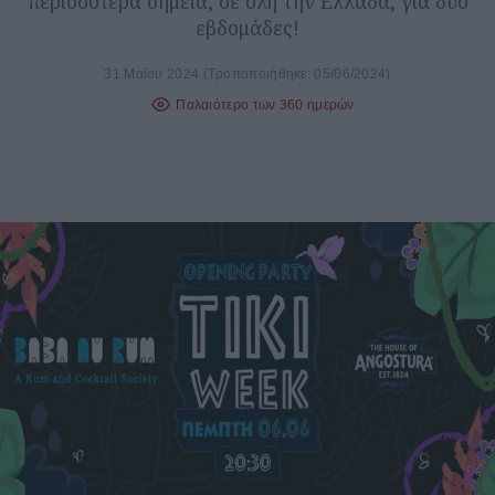
περισσότερα σημεία, σε όλη την Ελλάδα, για δυο
εβδομάδες!
31 Μαΐου 2024
(Τροποποιήθηκε: 05/06/2024)
Παλαιότερο των 360 ημερών