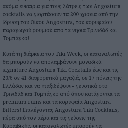
ακόμα ευκαιρία για τους λάτρεις των Angostura
cocktails να γιορτάσουν τα 200 χρόνια από την
ίδρυση του Οίκου Angostura, του κορυφαίου
παραγωγού ρουμιού από τα νησιά Τρινιδάδ και
Τομπάγκο!
Κατά τη διάρκεια του Tiki Week, οι καταναλωτές
θα μπορούν να απολαμβάνουν μοναδικά
signature Angostura Tiki Cocktails έως και τις
20/6 σε 41 διαφορετικά μαγαζιά, σε 17 πόλεις της
Ελλάδας και να «ταξιδέψουν» γευστικά στο
Τρινιδάδ και Τομπάγκο από όπου κατάγονται τα
premium rums και τα κορυφαία Angostura
Bitters! Επιλέγοντας Angostura Tiki Cocktails,
πέρα από τον αέρα και τις γεύσεις της
Καραϊβικής, οι καταναλωτές μπορούν να