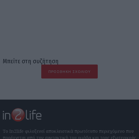
Μπείτε στη συζήτηση
ΠΡΟΣΘΉΚΗ ΣΧΟΛΊΟΥ
Το In2life φιλοξενεί αποκλειστικά πρωτότυπο περιεχόμενο που
προέρχεται από την συντακτική του ομάδα και τους εξωτερικούς