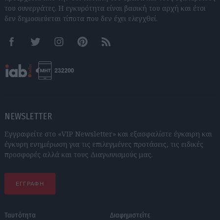
του συνεργάτες. Η εγκυρότητα είναι βασική του αρχή και έτσι
δεν δημοσιεύεται τίποτα που δεν έχει ελεγχθεί.
Facebook
Twitter
Instagram
Pinterest
RSS feeds
NEWSLETTER
Εγγραφείτε στο «VIP Newsletter» και εξασφαλίστε έγκαιρη και
έγκυρη ενημέρωση για τις επιλεγμένες προτάσεις, τις ειδικές
προσφορές αλλά και τους Διαγωνισμούς μας.
ΕΓΓΡΑΦΗ
Ταυτότητα
Διαφημιστείτε