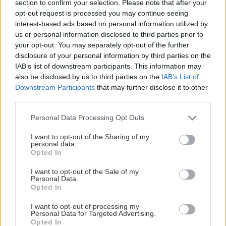
section to confirm your selection. Please note that after your
opt-out request is processed you may continue seeing
interest-based ads based on personal information utilized by
us or personal information disclosed to third parties prior to
your opt-out. You may separately opt-out of the further
disclosure of your personal information by third parties on the
IAB’s list of downstream participants. This information may
also be disclosed by us to third parties on the
IAB’s List of
Downstream Participants
that may further disclose it to other
third parties.
Please note that this website/app uses one or more Google
Personal Data Processing Opt Outs
services and may gather and store information including but
not limited to your visit or usage behaviour. You may click to
I want to opt-out of the Sharing of my
personal data.
grant or deny consent to Google and its third-party tags to
Opted In
use your data for below specified purposes in below Google
consent section.
I want to opt-out of the Sale of my
Personal Data.
Opted In
I want to opt-out of processing my
Personal Data for Targeted Advertising.
Opted In