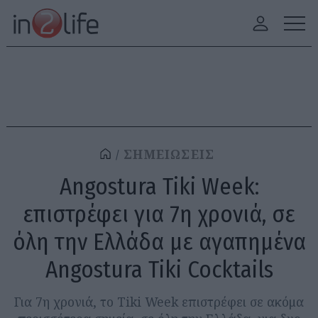
ΣΗΜΕΙΩΣΕΙΣ
Angostura Tiki Week:
επιστρέφει για 7η χρονιά, σε
όλη την Ελλάδα με αγαπημένα
Angostura Tiki Cocktails
Για 7η χρονιά, το Tiki Week επιστρέφει σε ακόμα