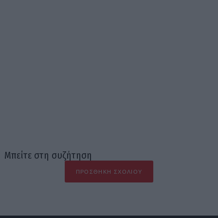
Μπείτε στη συζήτηση
ΠΡΟΣΘΉΚΗ ΣΧΟΛΊΟΥ