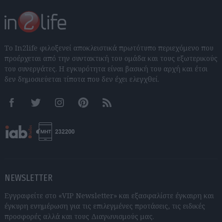
Το In2life φιλοξενεί αποκλειστικά πρωτότυπο περιεχόμενο που
προέρχεται από την συντακτική του ομάδα και τους εξωτερικούς
του συνεργάτες. Η εγκυρότητα είναι βασική του αρχή και έτσι
δεν δημοσιεύεται τίποτα που δεν έχει ελεγχθεί.
Facebook
Twitter
Instagram
Pinterest
RSS feeds
NEWSLETTER
Εγγραφείτε στο «VIP Newsletter» και εξασφαλίστε έγκαιρη και
έγκυρη ενημέρωση για τις επιλεγμένες προτάσεις, τις ειδικές
προσφορές αλλά και τους Διαγωνισμούς μας.