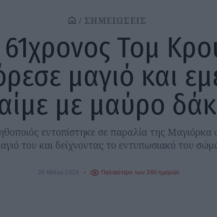
ΣΗΜΕΙΩΣΕΙΣ
 61χρονος Τομ Κρο
ρεσε μαγιό και εμ
αίμε με μαύρο δά
ηθοποιός εντοπίστηκε σε παραλία της Μαγιόρκα
αγιό του και δείχνοντας το εντυπωσιακό του σώμ
20 Μαΐου 2024
Παλαιότερο των 360 ημερών