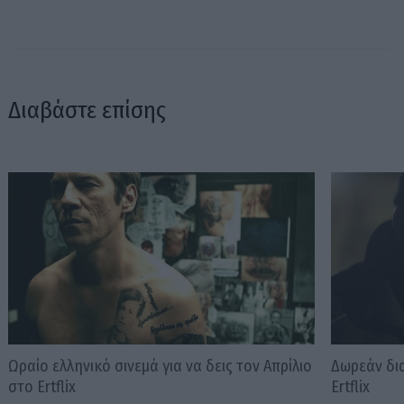
Διαβάστε επίσης
Ωραίο ελληνικό σινεμά για να δεις τον Απρίλιο
Δωρεάν δια
στο Ertflix
Ertflix