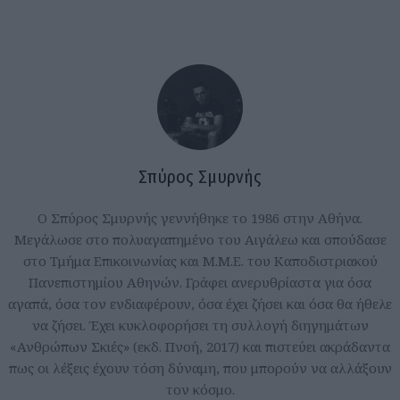
Σπύρος Σμυρνής
Ο Σπύρος Σμυρνής γεννήθηκε το 1986 στην Αθήνα.
Μεγάλωσε στο πολυαγαπημένο του Αιγάλεω και σπούδασε
στο Τμήμα Επικοινωνίας και Μ.Μ.Ε. του Καποδιστριακού
Πανεπιστημίου Αθηνών. Γράφει ανερυθρίαστα για όσα
αγαπά, όσα τον ενδιαφέρουν, όσα έχει ζήσει και όσα θα ήθελε
να ζήσει. Έχει κυκλοφορήσει τη συλλογή διηγημάτων
«Ανθρώπων Σκιές» (εκδ. Πνοή, 2017) και πιστεύει ακράδαντα
πως οι λέξεις έχουν τόση δύναμη, που μπορούν να αλλάξουν
τον κόσμο.