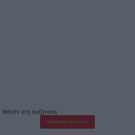
Μπείτε στη συζήτηση
ΠΡΟΣΘΉΚΗ ΣΧΟΛΊΟΥ