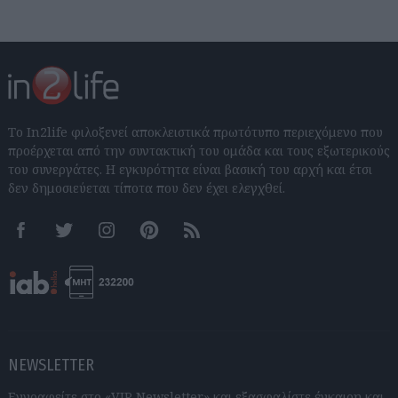
Το In2life φιλοξενεί αποκλειστικά πρωτότυπο περιεχόμενο που
προέρχεται από την συντακτική του ομάδα και τους εξωτερικούς
του συνεργάτες. Η εγκυρότητα είναι βασική του αρχή και έτσι
δεν δημοσιεύεται τίποτα που δεν έχει ελεγχθεί.
Facebook
Twitter
Instagram
Pinterest
RSS feeds
NEWSLETTER
Εγγραφείτε στο «VIP Newsletter» και εξασφαλίστε έγκαιρη και