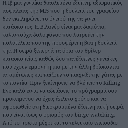
Η Ιβ μια γυναίκα διαολεμένα έξυπνη, αξιωματικός
ασφαλείας της ΜΙ5 που η δουλειά του γραφείου
δεν εκπληρώνει το όνειρό της να γίνει
κατάσκοπος. Η Βιλανέρ είναι μια δαιμόνια,
ταλαντούχα δολοφόνος που λατρεύει την
πολυτέλεια που της προσφέρει η βίαιη δουλειά
της. Η σειρά ξεπερνά τα όρια του θρίλερ
κατασκοπείας, καθώς δυο πανέξυπνες γυναίκες
που έχουν εμμονή η μια με την άλλη βρίσκονται
αντιμέτωπες και παίζουν το παιχνίδι της γάτας με
το ποντίκι. Πριν ξεκίνησεις να βλέπεις το Killing
Eve καλό είναι να αδειάσεις το πρόγραμμά σου
προκειμένου να έχεις άπλετο χρόνο και να
αφοσιωθείς στη διεστραμμένα έξυπνη αυτή σειρά,
που είναι ίσως ο ορισμός του binge watching.
Από το πρώτο μέχρι και το τελευταίο επεισόδιο