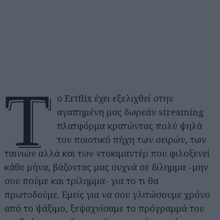
Τ
ο Ertflix έχει εξελιχθεί στην
αγαπημένη μας δωρεάν streaming
πλατφόρμα κρατώντας πολύ ψηλά
τον ποιοτικό πήχη των σειρών, των
ταινιών αλλά και των ντοκιμαντέρ που φιλοξενεί
κάθε μήνα, βάζοντας μας συχνά σε δίλημμα –μην
σου πούμε και τρίλημμα- για το τι θα
πρωτοδούμε. Εμείς για να σου γλιτώσουμε χρόνο
από το ψάξιμο, ξεψαχνίσαμε το πρόγραμμά του