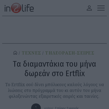
ΤΕΧΝΕΣ
ΤΗΛΕΟΡΑΣΗ-ΣΕΙΡΕΣ
Tα διαμαντάκια του μήνα
δωρεάν στο Εrtflix
To Ertflix σού δίνει μπόλικους καλούς λόγους να
λιώσεις στο πρόγραμμά του κι αυτόν τον μήνα
φιλοξενώντας εξαιρετικές σειρές και ταινίες.
γράφει:
Σπύρος Σμυρνής