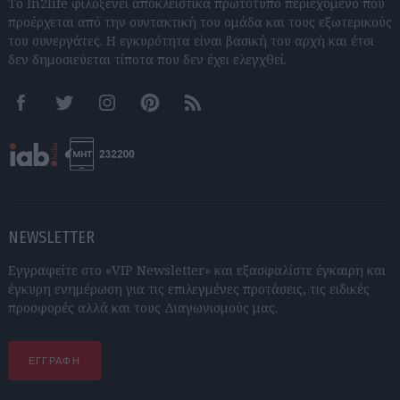
Το In2life φιλοξενεί αποκλειστικά πρωτότυπο περιεχόμενο που
προέρχεται από την συντακτική του ομάδα και τους εξωτερικούς
του συνεργάτες. Η εγκυρότητα είναι βασική του αρχή και έτσι
δεν δημοσιεύεται τίποτα που δεν έχει ελεγχθεί.
Facebook
Twitter
Instagram
Pinterest
RSS feeds
NEWSLETTER
Εγγραφείτε στο «VIP Newsletter» και εξασφαλίστε έγκαιρη και
έγκυρη ενημέρωση για τις επιλεγμένες προτάσεις, τις ειδικές
προσφορές αλλά και τους Διαγωνισμούς μας.
ΕΓΓΡΑΦΗ