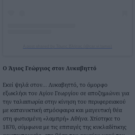
A post shared by Τάμης Βλήτας (@car.vi.tamis)
Ο Άγιος Γεώργιος στον Λυκαβηττό
Εκεί ψηλά στον… Λυκαβηττό, το όμορφο
εξωκλήσι του Αγίου Γεωργίου σε αποζημιώνει για
την ταλαιπωρία στην κίνηση του περιφερειακού
με κατανυκτική ατμόσφαιρα και μαγευτική θέα
στη φωτισμένη «λαμπρή» Αθήνα. Χτίστηκε το
1870, σύμφωνα με τις επιταγές της κυκλαδίτικης