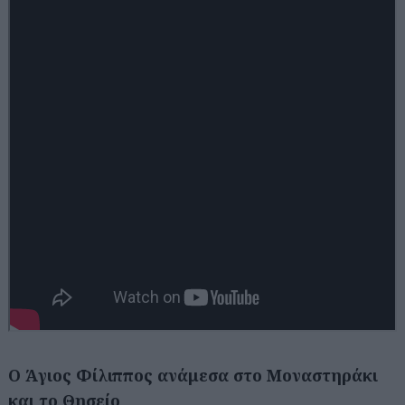
Ο Άγιος Φίλιππος ανάμεσα στο Μοναστηράκι
και το Θησείο