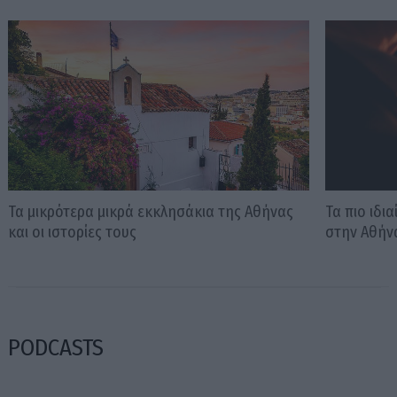
Τα μικρότερα μικρά εκκλησάκια της Αθήνας
Τα πιο ιδι
και οι ιστορίες τους
στην Αθήν
PODCASTS