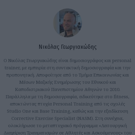
Νικόλας Γεωργιακώδης
Ο Νικόλας Γεωργιακώδης είναι δημοσιογράφος και personal
trainer, με εμπειρία στη συντακτική δημοσιογραφία και την
προπονητική. Αποφοίτησε από το Τμήμα Επικοινωνίας και
Μέσων Μαζικής Ενημέρωσης του Εθνικού και
Καποδιστριακού Πανεπιστημίου Αθηνών το 2010.
Παράλληλα με τη δημοσιογραφία, ειδικεύτηκε στο fitness,
αποκτώντας πτυχία Personal Training από τις σχολές
Studio One και Base Training, καθώς και την εξειδίκευση
Corrective Exercise Specialist (NASM). Στη συνέχεια,
ολοκλήρωσε το μεταπτυχιακό πρόγραμμα «Λειτουργική
Διαχείριση Τραυματισμών σε Αθλητές και Ασκούμενους» του