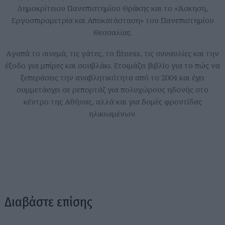
Δημοκρίτειου Πανεπιστημίου Θράκης και το «Άσκηση,
Εργοσπιρομετρία και Αποκατάσταση» του Πανεπιστημίου
Θεσσαλίας.
Aγαπά το σινεμά, τις γάτες, το fitness, τις συναυλίες και την
έξοδο για μπίρες και σουβλάκι. Ετοιμάζει βιβλίο για το πώς να
ξεπεράσεις την αναβλητικότητα από το 2004 και έχει
συμμετάσχει σε ρεπορτάζ για πολυχώρους ηδονής στο
κέντρο της Αθήνας, αλλά και για δομές φροντίδας
ηλικιωμένων.
Διαβάστε επίσης