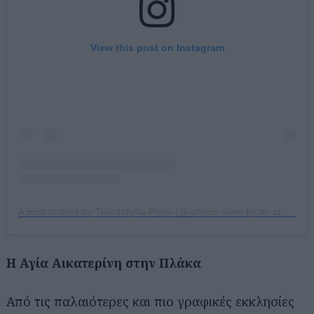
View this post on Instagram
A post shared by Triantafyllia Pineli (@athens.seen.by.an.architect)
Η Αγία Αικατερίνη στην Πλάκα
Από τις παλαιότερες και πιο γραφικές εκκλησίες