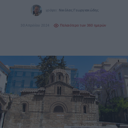
γράφει:
Νικόλας Γεωργιακώδης
30 Απριλίου 2024
Παλαιότερο των 360 ημερών