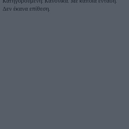
Κατηγορούμενη: Κανονικά. Με κάποια ένταση.
Δεν έκανα επίθεση.