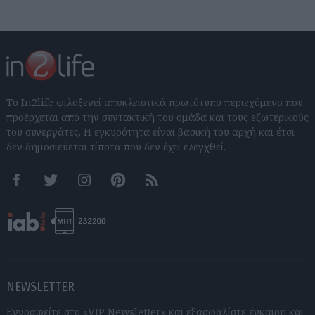
Το In2life φιλοξενεί αποκλειστικά πρωτότυπο περιεχόμενο που
προέρχεται από την συντακτική του ομάδα και τους εξωτερικούς
του συνεργάτες. Η εγκυρότητα είναι βασική του αρχή και έτσι
δεν δημοσιεύεται τίποτα που δεν έχει ελεγχθεί.
Facebook
Twitter
Instagram
Pinterest
RSS feeds
NEWSLETTER
Εγγραφείτε στο «VIP Newsletter» και εξασφαλίστε έγκαιρη και