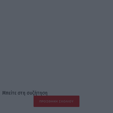
Μπείτε στη συζήτηση
ΠΡΟΣΘΉΚΗ ΣΧΟΛΊΟΥ