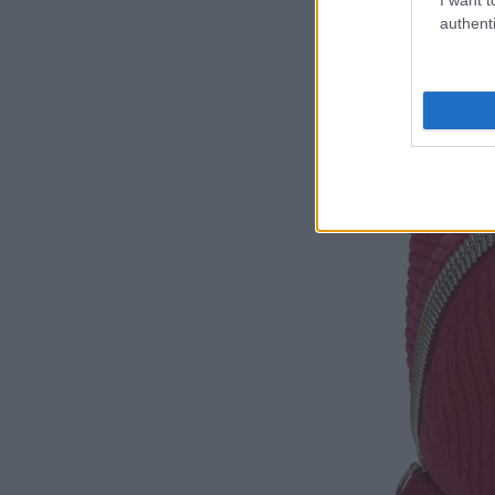
authenti