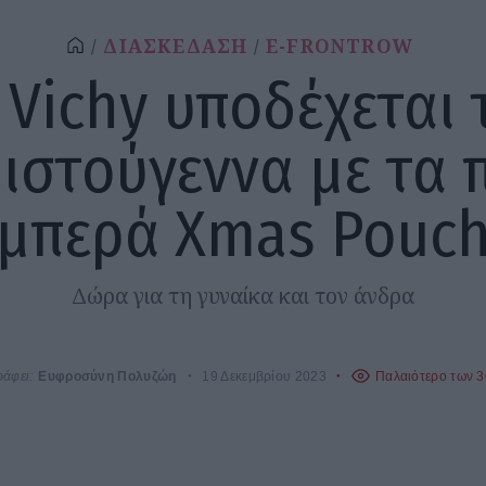
ΔΙΑΣΚΕΔΑΣΗ
E-FRONTROW
 Vichy υποδέχεται 
ιστούγεννα με τα 
μπερά Xmas Pouc
Δώρα για τη γυναίκα και τον άνδρα
ράφει:
Ευφροσύνη Πολυζώη
19 Δεκεμβρίου 2023
Παλαιότερο των 