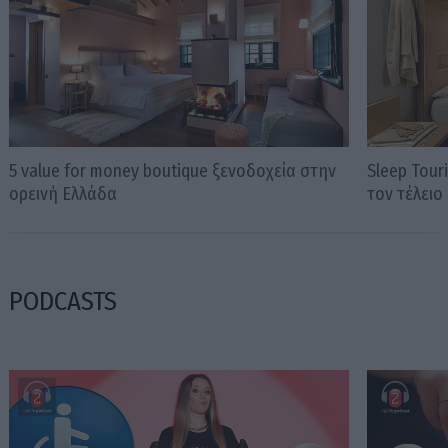
5 value for money boutique ξενοδοχεία στην
Sleep Tour
ορεινή Ελλάδα
τον τέλειο
PODCASTS