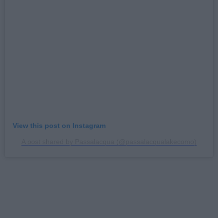
View this post on Instagram
A post shared by Passalacqua (@passalacqualakecomo)