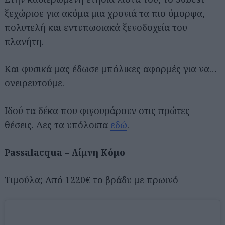
ξεχώρισε για ακόμα μια χρονιά τα πιο όμορφα,
πολυτελή και εντυπωσιακά ξενοδοχεία του
πλανήτη.
Και φυσικά μας έδωσε μπόλικες αφορμές για να…
ονειρευτούμε.
Ιδού τα δέκα που φιγουράρουν στις πρώτες
θέσεις. Δες τα υπόλοιπα
εδώ
.
Passalacqua – Λίμνη Κόμο
Τιμούλα; Από 1220€ το βράδυ με πρωινό