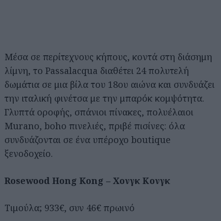
Μέσα σε περίτεχνους κήπους, κοντά στη διάσημη
λίμνη, το Passalacqua διαθέτει 24 πολυτελή
δωμάτια σε μια βίλα του 18ου αιώνα και συνδυάζει
την ιταλική φινέτσα με την μπαρόκ κομψότητα.
Γλυπτά οροφής, σπάνιοι πίνακες, πολυέλαιοι
Murano, boho πινελιές, πριβέ πισίνες: όλα
συνδυάζονται σε ένα υπέροχο boutique
ξενοδοχείο.
Rosewood Hong Kong – Χονγκ Κονγκ
Τιμούλα; 933€, συν 46€ πρωινό