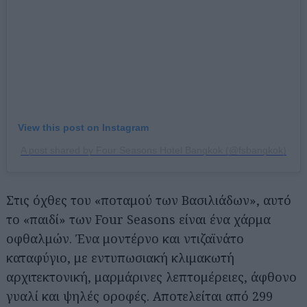
View this post on Instagram
A post shared by Four Seasons Hotel Bangkok (@fsbangkok)
Στις όχθες του «ποταμού των Βασιλιάδων», αυτό
το «παιδί» των Four Seasons είναι ένα χάρμα
οφθαλμών. Ένα μοντέρνο και ντιζαϊνάτο
καταφύγιο, με εντυπωσιακή κλιμακωτή
αρχιτεκτονική, μαρμάρινες λεπτομέρειες, άφθονο
γυαλί και ψηλές οροφές. Αποτελείται από 299