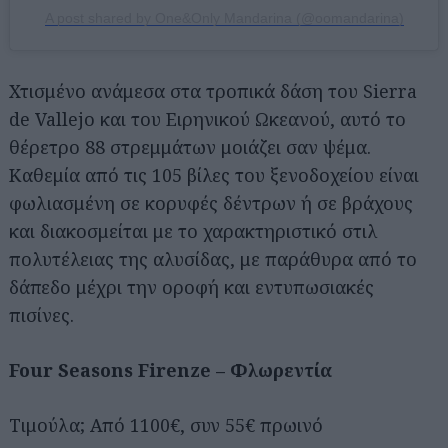
A post shared by One&Only Mandarina (@oomandarina)
Χτισμένο ανάμεσα στα τροπικά δάση του Sierra
de Vallejo και του Ειρηνικού Ωκεανού, αυτό το
θέρετρο 88 στρεμμάτων μοιάζει σαν ψέμα.
Καθεμία από τις 105 βίλες του ξενοδοχείου είναι
φωλιασμένη σε κορυφές δέντρων ή σε βράχους
και διακοσμείται με το χαρακτηριστικό στιλ
πολυτέλειας της αλυσίδας, με παράθυρα από το
δάπεδο μέχρι την οροφή και εντυπωσιακές
πισίνες.
Four Seasons Firenze – Φλωρεντία
Τιμούλα; Από 1100€, συν 55€ πρωινό