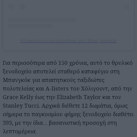
Η δημοσίευση κοινοποιήθηκε από @mo_bangkok
Για περισσότερα από 150 χρόνια, αυτό το θρυλικό
ξενοδοχείο αποτελεί σταθερό καταφύγιο στη
Μπανγκόκ για απαιτητικούς ταξιδιώτες
πολυτελείας και Α-listers του Χόλιγουντ, από την
Grace Kelly έως την Elizabeth Taylor και τον
Stanley Tucci. Αρχικά διέθετε 12 δωμάτια, όμως
σήμερα το παγκοσμίου φήμης ξενοδοχείο διαθέτει
393, με την ίδια… βασανιστική προσοχή στη
λεπτομέρεια.