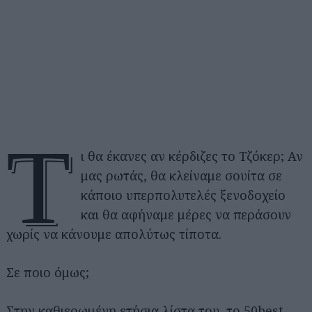
Τ
ι θα έκανες αν κέρδιζες το Τζόκερ; Αν
μας ρωτάς, θα κλείναμε σουίτα σε
κάποιο υπερπολυτελές ξενοδοχείο
και θα αφήναμε μέρες να περάσουν
χωρίς να κάνουμε απολύτως τίποτα.
Σε ποιο όμως;
Στην καθιερωμένη ετήσια λίστα του, το 50best