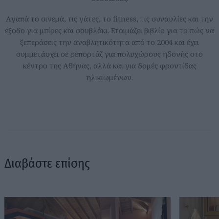
Aγαπά το σινεμά, τις γάτες, το fitness, τις συναυλίες και την
έξοδο για μπίρες και σουβλάκι. Ετοιμάζει βιβλίο για το πώς να
ξεπεράσεις την αναβλητικότητα από το 2004 και έχει
συμμετάσχει σε ρεπορτάζ για πολυχώρους ηδονής στο
κέντρο της Αθήνας, αλλά και για δομές φροντίδας
ηλικιωμένων.
Διαβάστε επίσης