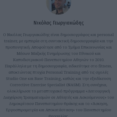
Νικόλας Γεωργιακώδης
Ο Νικόλας Γεωργιακώδης είναι δημοσιογράφος και personal
trainer, με εμπειρία στη συντακτική δημοσιογραφία και την
προπονητική. Αποφοίτησε από το Τμήμα Επικοινωνίας και
Μέσων Μαζικής Ενημέρωσης του Εθνικού και
Καποδιστριακού Πανεπιστημίου Αθηνών το 2010.
Παράλληλα με τη δημοσιογραφία, ειδικεύτηκε στο fitness,
αποκτώντας πτυχία Personal Training από τις σχολές
Studio One και Base Training, καθώς και την εξειδίκευση
Corrective Exercise Specialist (NASM). Στη συνέχεια,
ολοκλήρωσε το μεταπτυχιακό πρόγραμμα «Λειτουργική
Διαχείριση Τραυματισμών σε Αθλητές και Ασκούμενους» του
Δημοκρίτειου Πανεπιστημίου Θράκης και το «Άσκηση,
Εργοσπιρομετρία και Αποκατάσταση» του Πανεπιστημίου
Θεσσαλίας.