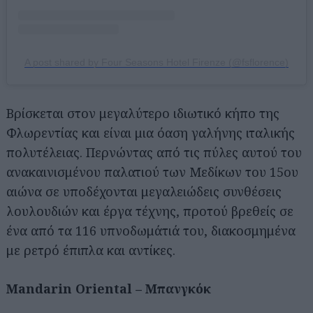
A post shared by Four Seasons Hotel Firenze (@fsflorence)
Βρίσκεται στον μεγαλύτερο ιδιωτικό κήπο της
Φλωρεντίας και είναι μια όαση γαλήνης ιταλικής
πολυτέλειας. Περνώντας από τις πύλες αυτού του
ανακαινισμένου παλατιού των Μεδίκων του 15ου
αιώνα σε υποδέχονται μεγαλειώδεις συνθέσεις
λουλουδιών και έργα τέχνης, προτού βρεθείς σε
ένα από τα 116 υπνοδωμάτιά του, διακοσμημένα
με ρετρό έπιπλα και αντίκες.
Mandarin Oriental – Μπανγκόκ