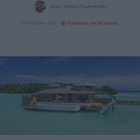
γράφει:
Νικόλας Γεωργιακώδης
10 Οκτωβρίου 2023
Παλαιότερο των 360 ημερών