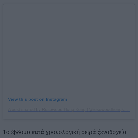
View this post on Instagram
A post shared by Rosewood Hong Kong (@rosewoodhongkong)
Το έβδομο κατά χρονολογική σειρά ξενοδοχείο