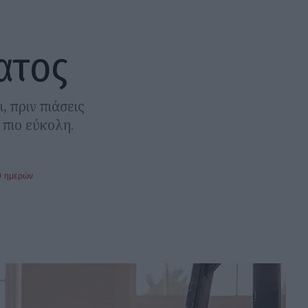
ατος
, πριν πιάσεις
 πιο εύκολη.
0 ημερών