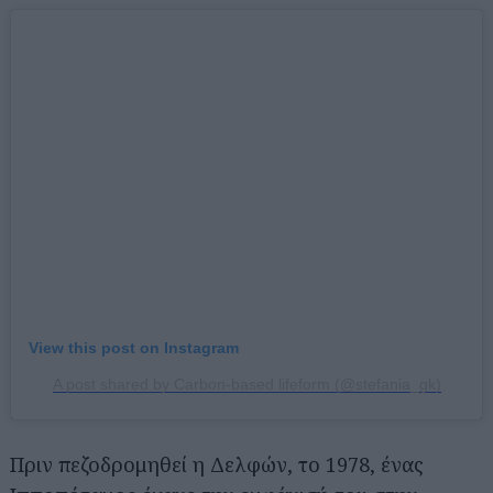
View this post on Instagram
A post shared by Carbon-based lifeform (@stefania_gk)
Πριν πεζοδρομηθεί η Δελφών, το 1978, ένας