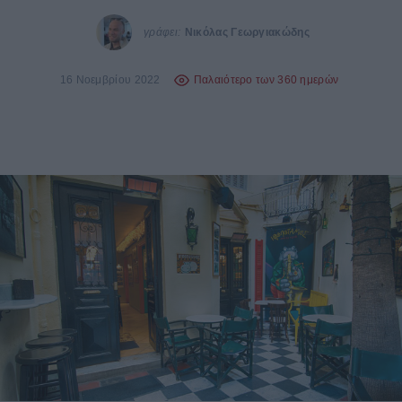
γράφει:
Νικόλας Γεωργιακώδης
16 Νοεμβρίου 2022
Παλαιότερο των 360 ημερών