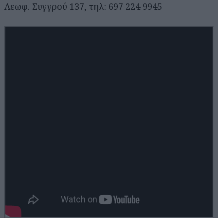
Λεωφ. Συγγρού 137, τηλ: 697 224 9945