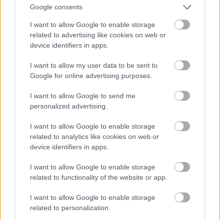
Google consents
28ης Οκτωβρίου 136, τηλ: 21 0823 0474
I want to allow Google to enable storage
related to advertising like cookies on web or
device identifiers in apps.
I want to allow my user data to be sent to
Google for online advertising purposes.
I want to allow Google to send me
personalized advertising.
I want to allow Google to enable storage
related to analytics like cookies on web or
device identifiers in apps.
I want to allow Google to enable storage
related to functionality of the website or app.
View this post on Instagram
I want to allow Google to enable storage
related to personalization.
A post shared by Sotiris Papatheodorou (@aurevoir.bar)