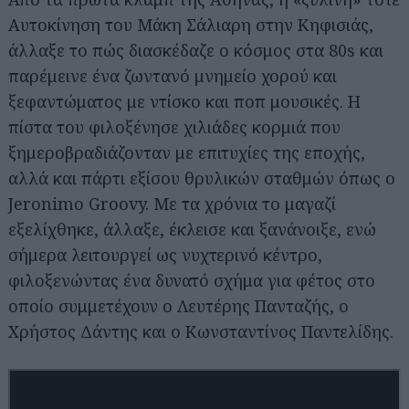
Αυτοκίνηση του Μάκη Σάλιαρη στην Κηφισιάς,
άλλαξε το πώς διασκέδαζε ο κόσμος στα 80s και
παρέμεινε ένα ζωντανό μνημείο χορού και
ξεφαντώματος με ντίσκο και ποπ μουσικές. Η
πίστα του φιλοξένησε χιλιάδες κορμιά που
ξημεροβραδιάζονταν με επιτυχίες της εποχής,
αλλά και πάρτι εξίσου θρυλικών σταθμών όπως ο
Jeronimo Groovy. Με τα χρόνια το μαγαζί
εξελίχθηκε, άλλαξε, έκλεισε και ξανάνοιξε, ενώ
σήμερα λειτουργεί ως νυχτερινό κέντρο,
φιλοξενώντας ένα δυνατό σχήμα για φέτος στο
οποίο συμμετέχουν ο Λευτέρης Πανταζής, ο
Χρήστος Δάντης και ο Κωνσταντίνος Παντελίδης.