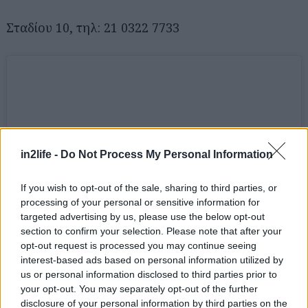
Σταδίου 10, τηλ: 21 0322 7733
in2life -
Do Not Process My Personal Information
If you wish to opt-out of the sale, sharing to third parties, or
processing of your personal or sensitive information for
targeted advertising by us, please use the below opt-out
section to confirm your selection. Please note that after your
opt-out request is processed you may continue seeing
interest-based ads based on personal information utilized by
View this post on Instagram
us or personal information disclosed to third parties prior to
your opt-out. You may separately opt-out of the further
A post shared by Makrina Petropoulou (@makrina_petropoulou)
disclosure of your personal information by third parties on the