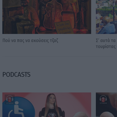
Πού να πας να ακούσεις τζαζ
Σ’ αυτά τα
τουρίστας
PODCASTS