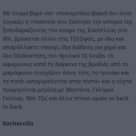
Με όνομα βαρύ σαν ντισκομπάλα (βαριά δεν είναι
λογικά;) η ντισκοτέκ που ξεκίνησε την ιστορία της
ξεποδαριάζοντας τον κόσμο της Καστέλλας στα
80s, βρίσκεται πλέον στις Τζιτζιφιές, με ίδιο και
απαράλλακτο ντεκόρ, ίδια διάθεση για χορό και
ίδιο DJ/ιδιοκτήτη, τον θρυλικό Dj Soulis. Οι
αφιερώσεις κατά τη διάρκεια της βραδιάς από το
μικρόφωνο συνεχίζουν όπως τότε, το τρενάκι και
τα ποτά «απαγορεύονται στην πίστα» και η νύχτα
προμηνύεται μεγάλη με Μαντόνα, Γκλόρια
Γκέινορ, Μπι Τζις και άλλα τέτοια ωραία σε back
to back.
Barbarella