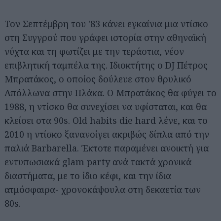
Τον Σεπτέμβρη του '83 κάνει εγκαίνια μια ντίσκο
στη Συγγρού που γράφει ιστορία στην αθηναϊκή
νύχτα και τη φωτίζει με την τεράστια, νέον
επιβλητική ταμπέλα της. Ιδιοκτήτης ο DJ Πέτρος
Μπρατάκος, ο οποίος δούλευε στον θρυλικό
Απόλλωνα στην Πλάκα. Ο Μπρατάκος θα φύγει το
1988, η ντίσκο θα συνεχίσει να υφίσταται, και θα
κλείσει στα 90s. Old habits die hard λένε, και το
2010 η ντίσκο ξανανοίγει ακριβώς δίπλα από την
παλιά Barbarella. Έκτοτε παραμένει ανοικτή για
εντυπωσιακά glam party ανά τακτά χρονικά
διαστήματα, με το ίδιο κέφι, και την ίδια
ατμόσφαιρα- χρονοκάψουλα στη δεκαετία των
80s.