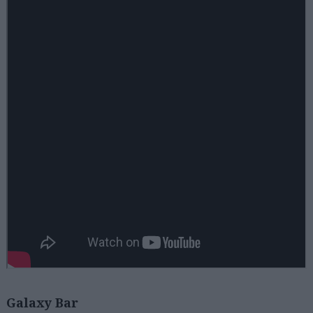
Αναζήτηση
για...
Galaxy Bar