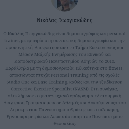
Νικόλας Γεωργιακώδης
Ο Νικόλας Γεωργιακώδης είναι δημοσιογράφος και personal
trainer, με εμπειρία στη συντακτική δημοσιογραφία και την
προπονητική. Αποφοίτησε από το Τμήμα Επικοινωνίας και
Μέσων Μαζικής Ενημέρωσης του Εθνικού και
Καποδιστριακού Πανεπιστημίου Αθηνών το 2010.
Παράλληλα με τη δημοσιογραφία, ειδικεύτηκε στο fitness,
αποκτώντας πτυχία Personal Training από τις σχολές
Studio One και Base Training, καθώς και την εξειδίκευση
Corrective Exercise Specialist (NASM). Στη συνέχεια,
ολοκλήρωσε το μεταπτυχιακό πρόγραμμα «Λειτουργική
Διαχείριση Τραυματισμών σε Αθλητές και Ασκούμενους» του
Δημοκρίτειου Πανεπιστημίου Θράκης και το «Άσκηση,
Εργοσπιρομετρία και Αποκατάσταση» του Πανεπιστημίου
Θεσσαλίας.