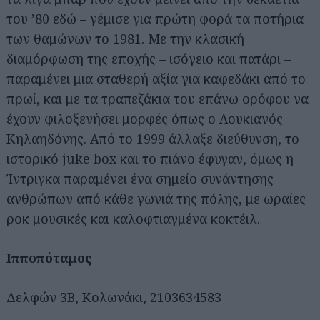
του ’80 εδώ – γέμισε για πρώτη φορά τα ποτήρια
των θαμώνων το 1981. Με την κλασική
διαμόρφωση της εποχής – ισόγειο και πατάρι –
παραμένει μια σταθερή αξία για καφεδάκι από το
πρωί, και με τα τραπεζάκια του επάνω ορόφου να
έχουν φιλοξενήσει μορφές όπως ο Λουκιανός
Κηλαηδόνης. Από το 1999 άλλαξε διεύθυνση, το
ιστορικό juke box και το πιάνο έφυγαν, όμως η
Ίντριγκα παραμένει ένα σημείο συνάντησης
ανθρώπων από κάθε γωνιά της πόλης, με ωραίες
ροκ μουσικές και καλοφτιαγμένα κοκτέιλ.
Ιπποπόταμος
Δελφών 3Β, Κολωνάκι, 2103634583