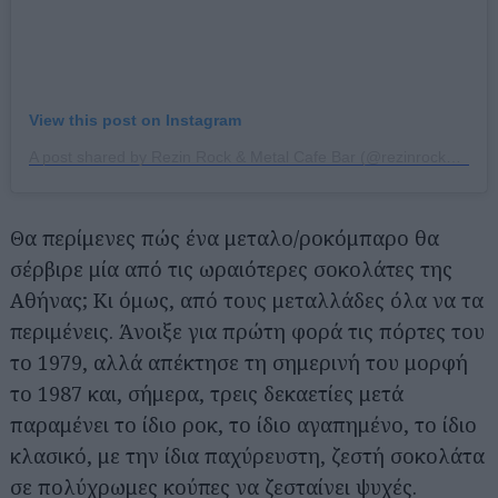
View this post on Instagram
A post shared by Rezin Rock & Metal Cafe Bar (@rezinrockbar)
Θα περίμενες πώς ένα μεταλο/ροκόμπαρο θα
σέρβιρε μία από τις ωραιότερες σοκολάτες της
Αθήνας; Κι όμως, από τους μεταλλάδες όλα να τα
περιμένεις. Άνοιξε για πρώτη φορά τις πόρτες του
το 1979, αλλά απέκτησε τη σημερινή του μορφή
το 1987 και, σήμερα, τρεις δεκαετίες μετά
παραμένει το ίδιο ροκ, το ίδιο αγαπημένο, το ίδιο
κλασικό, με την ίδια παχύρευστη, ζεστή σοκολάτα
σε πολύχρωμες κούπες να ζεσταίνει ψυχές.