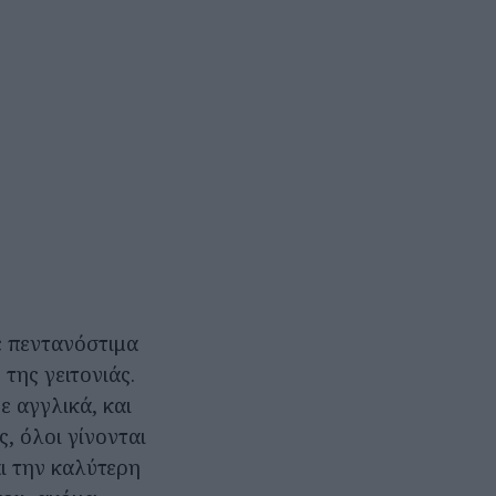
ε πεντανόστιμα
της γειτονιάς.
ε αγγλικά, και
ς, όλοι γίνονται
αι την καλύτερη