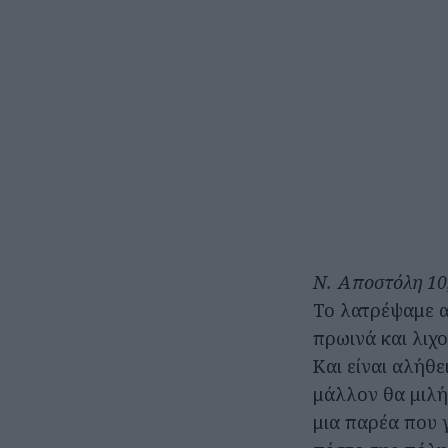
Ν. Αποστόλη 10,
Το λατρέψαμε α
πρωινά και λιχο
Και είναι αλήθε
μάλλον θα μιλήσ
μια παρέα που γ