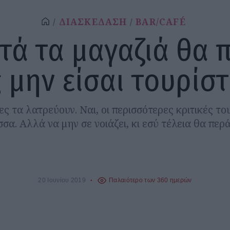
ΔΙΑΣΚΕΔΑΣΗ
BAR/CAFÉ
υτά τα μαγαζιά θα π
 μην είσαι τουρίσ
τες τα λατρεύουν. Ναι, οι περισσότερες κριτικές του
σα. Αλλά να μην σε νοιάζει, κι εσύ τέλεια θα περά
20 Ιουνίου 2019
Παλαιότερο των 360 ημερών