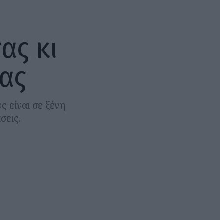
ας κι
τας
ς είναι σε ξένη
σεις.