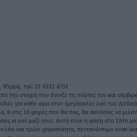
 Ψυρρή, τηλ: 21 0331 4751
πό την στιγμή που άνοιξε τις πόρτες του και σέρβιρ
υδιές για κάθε ώρα στον (μεγάααλο) λαό του Airbnb 
ια, 8 στις 10 φορές που θα πας, θα ακούσεις να μιλάν
εις κι εσύ μαζί τους. Αυτή είναι η φάση στο Σπίτι μα
ελάει και τρώει χειροποίητα, πεντανόστιμα σνακ (κ