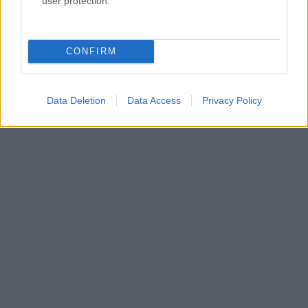
user protection.
CONFIRM
Data Deletion
Data Access
Privacy Policy