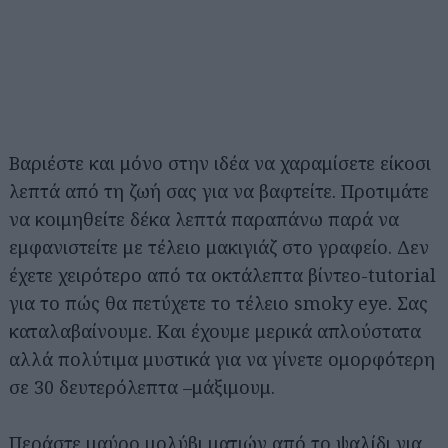
Βαριέστε και μόνο στην ιδέα να χαραμίσετε είκοσι
λεπτά από τη ζωή σας για να βαφτείτε. Προτιμάτε
να κοιμηθείτε δέκα λεπτά παραπάνω παρά να
εμφανιστείτε με τέλειο μακιγιάζ στο γραφείο. Δεν
έχετε χειρότερο από τα οκτάλεπτα βίντεο-tutorial
για το πώς θα πετύχετε το τέλειο smoky eye. Σας
καταλαβαίνουμε. Και έχουμε μερικά απλούστατα
αλλά πολύτιμα μυστικά για να γίνετε ομορφότερη
σε 30 δευτερόλεπτα –μάξιμουμ.
Περάστε μαύρο μολύβι ματιών από το ψαλίδι για