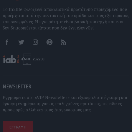
Το In2life φιλοξενεί αποκλειστικά πρωτότυπο περιεχόμενο που
προέρχεται από την συντακτική του ομάδα και τους εξωτερικούς
του συνεργάτες. Η εγκυρότητα είναι βασική του αρχή και έτσι
δεν δημοσιεύεται τίποτα που δεν έχει ελεγχθεί.
Facebook
Twitter
Instagram
Pinterest
RSS feeds
NEWSLETTER
Εγγραφείτε στο «VIP Newsletter» και εξασφαλίστε έγκαιρη και
έγκυρη ενημέρωση για τις επιλεγμένες προτάσεις, τις ειδικές
προσφορές αλλά και τους Διαγωνισμούς μας.
ΕΓΓΡΑΦΗ