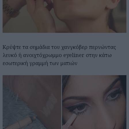
Κρύψτε τα σημάδια του χανγκόβερ περνώντας
λευκό ή ανοιχτόχρωμμο eyeliner στην κάτω
εσωτερική γραμμή των ματιών