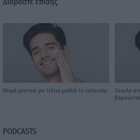
Διαβάστε επίσης
Μικρά μυστικά για τέλεια μαλλιά το καλοκαίρι
Εύκολα στι
βαριούντα
PODCASTS