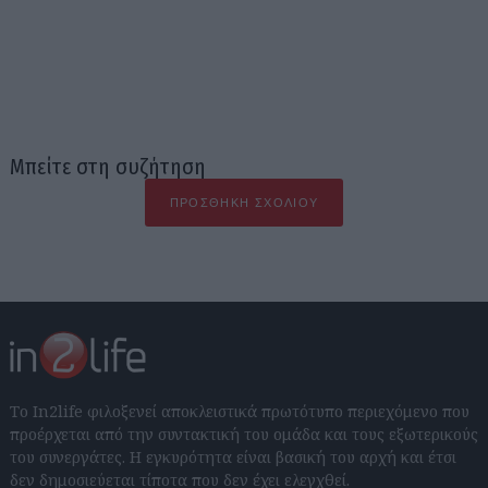
Μπείτε στη συζήτηση
ΠΡΟΣΘΉΚΗ ΣΧΟΛΊΟΥ
Το In2life φιλοξενεί αποκλειστικά πρωτότυπο περιεχόμενο που
προέρχεται από την συντακτική του ομάδα και τους εξωτερικούς
του συνεργάτες. Η εγκυρότητα είναι βασική του αρχή και έτσι
δεν δημοσιεύεται τίποτα που δεν έχει ελεγχθεί.