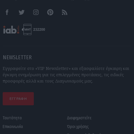
Facebook
Twitter
Instagram
Pinterest
RSS feeds
NEWSLETTER
Εγγραφείτε στο «VIP Newsletter» και εξασφαλίστε έγκαιρη και
έγκυρη ενημέρωση για τις επιλεγμένες προτάσεις, τις ειδικές
προσφορές αλλά και τους Διαγωνισμούς μας.
ΕΓΓΡΑΦΗ
Ταυτότητα
Διαφημιστείτε
Επικοινωνία
Όροι χρήσης