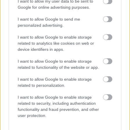
I want to allow my user data to be sent to
Google for online advertising purposes.
I want to allow Google to send me
personalized advertising.
I want to allow Google to enable storage
related to analytics like cookies on web or
device identifiers in apps.
15 ζευγάρια αποδεικνύουν ότι ο έρωτας δεν
10 σημάδια
έχει ηλικία
δείξει
I want to allow Google to enable storage
related to functionality of the website or app.
I want to allow Google to enable storage
related to personalization.
PODCASTS
I want to allow Google to enable storage
related to security, including authentication
functionality and fraud prevention, and other
user protection.