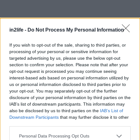
Αναζήτηση
για...
in2life -
Do Not Process My Personal Information
If you wish to opt-out of the sale, sharing to third parties, or
processing of your personal or sensitive information for
targeted advertising by us, please use the below opt-out
section to confirm your selection. Please note that after your
opt-out request is processed you may continue seeing
interest-based ads based on personal information utilized by
us or personal information disclosed to third parties prior to
your opt-out. You may separately opt-out of the further
disclosure of your personal information by third parties on the
IAB’s list of downstream participants. This information may
also be disclosed by us to third parties on the
IAB’s List of
Downstream Participants
that may further disclose it to other
third parties.
Please note that this website/app uses one or more Google
Personal Data Processing Opt Outs