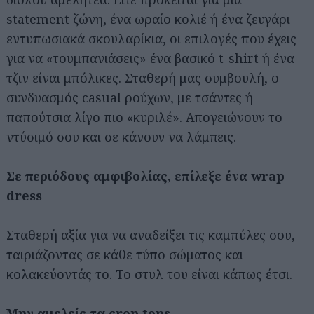
statement ζώνη, ένα ωραίο κολιέ ή ένα ζευγάρι
εντυπωσιακά σκουλαρίκια, οι επιλογές που έχεις
για να «τουμπανιάσεις» ένα βασικό t-shirt ή ένα
τζιν είναι μπόλικες. Σταθερή μας συμβουλή, ο
συνδυασμός casual ρούχων, με τσάντες ή
παπούτσια λίγο πιο «κυριλέ». Απογειώνουν το
ντύσιμό σου και σε κάνουν να λάμπεις.
Σε περιόδους αμφιβολίας, επίλεξε ένα wrap
dress
Σταθερή αξία για να αναδείξει τις καμπύλες σου,
ταιριάζοντας σε κάθε τύπο σώματος και
κολακεύοντάς το. Το στυλ του είναι
κάπως έτσι
.
Μην αμελείς τα crop tops