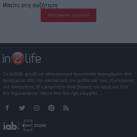
Μπείτε στη συζήτηση
ΠΡΟΣΘΉΚΗ ΣΧΟΛΊΟΥ
Το In2life φιλοξενεί αποκλειστικά πρωτότυπο περιεχόμενο που
προέρχεται από την συντακτική του ομάδα και τους εξωτερικούς
του συνεργάτες. Η εγκυρότητα είναι βασική του αρχή και έτσι
δεν δημοσιεύεται τίποτα που δεν έχει ελεγχθεί.
Facebook
Twitter
Instagram
Pinterest
RSS feeds