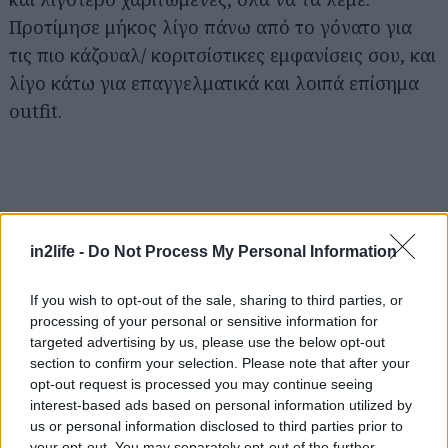
Προτίμησε μήκος λίγο πάνω από το γόνατο για
τις πιο κάζουαλ/ κοριτσίστικες εμφανίσεις σου, και
λίγο κάτω για επαγγελματικά και λοιπά επίσημα
outfit.
Αναζήτηση
για...
in2life -
Do Not Process My Personal Information
If you wish to opt-out of the sale, sharing to third parties, or
processing of your personal or sensitive information for
targeted advertising by us, please use the below opt-out
section to confirm your selection. Please note that after your
opt-out request is processed you may continue seeing
interest-based ads based on personal information utilized by
us or personal information disclosed to third parties prior to
your opt-out. You may separately opt-out of the further