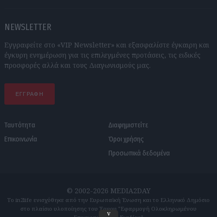
NEWSLETTER
Εγγραφείτε στο «VIP Newsletter» και εξασφαλίστε έγκαιρη και
έγκυρη ενημέρωση για τις επιλεγμένες προτάσεις, τις ειδικές
προσφορές αλλά και τους Διαγωνισμούς μας.
ΕΓΓΡΑΦΗ
Ταυτότητα
Διαφημιστείτε
Επικοινωνία
Όροι χρήσης
Προσωπικά δεδομένα
© 2002-2026 MEDIA2DAY
Το in2life ενισχύθηκε από την Ευρωπαϊκή Ένωση και το Ελληνικό Δημόσιο
στο πλαίσιο υλοποίησης του Έργου "Εφαρμογή Ολοκληρωμένου
v