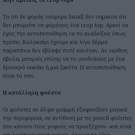
To ότι δε φοράς νούμερο Small δεν σημαίνει ότι
δεν μπορείτε να φορέσεις ένα crop top. Αρκεί να
έχεις την αυτοπεποίθηση να το αναδείξεις όπως
πρέπει. Καλοκαίρι έχουμε και λίγο δέρμα
παραπάνω δεν έβλαψε ποτέ κανέναν. Αν νιώθεις
άβολα, μπορείς επίσης να το συνδυάσεις με ένα
δροσερό σακάκι ή μια ζακέτα. Η αυτοπεποίθηση
είναι το παν.
Η κατάλληλη φούστα
Οι φούστες σε άλφα γραμμή εξαφανίζουν μαγικά
την περιφέρεια, σε αντίθεση με τις pencil φούστες
που κάνουν τους γοφούς να προεξέχουν –και είναι
και λιγότερο χαριτωμένες, όλα να τα λέμε.