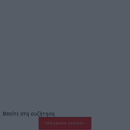
Μπείτε στη συζήτηση
ΠΡΟΣΘΉΚΗ ΣΧΟΛΊΟΥ