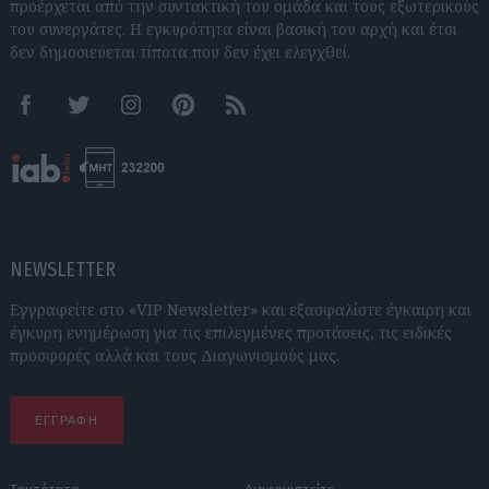
προέρχεται από την συντακτική του ομάδα και τους εξωτερικούς
του συνεργάτες. Η εγκυρότητα είναι βασική του αρχή και έτσι
δεν δημοσιεύεται τίποτα που δεν έχει ελεγχθεί.
Facebook
Twitter
Instagram
Pinterest
RSS feeds
NEWSLETTER
Εγγραφείτε στο «VIP Newsletter» και εξασφαλίστε έγκαιρη και
έγκυρη ενημέρωση για τις επιλεγμένες προτάσεις, τις ειδικές
προσφορές αλλά και τους Διαγωνισμούς μας.
ΕΓΓΡΑΦΗ