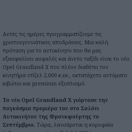
Αυτές τις ημέρες προγραμματίζουμε τις
χριστουγεννιάτικες αποδράσεις. Μια καλή
πρόταση για το αυτοκίνητο που θα μας
εξασφαλίσει ασφαλές και άνετο ταξίδι είναι το νέο
Opel Grandland X που πλέον διαθέτει τον
κινητήρα ντίζελ 2.000 κ.εκ., οκτατάχυτο αυτόματο
κιβώτιο και premium εξοπλισμό.
Το νέο Opel Grandland X γιόρτασε την
παγκόσμια πρεμιέρα του στο Σαλόνι
Αυτοκινήτου της Φρανκφούρτης το
Σεπτέμβριο.
Τώρα, λανσάρεται η κορυφαία