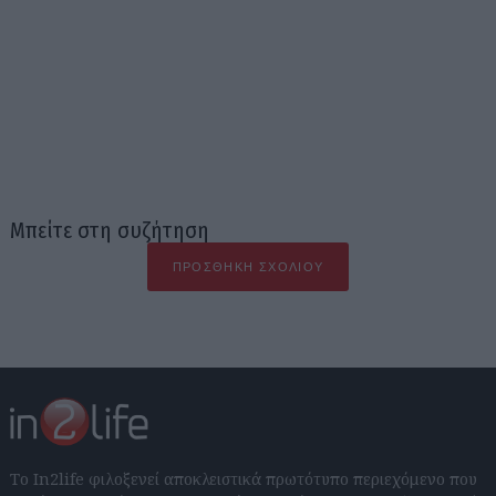
Μπείτε στη συζήτηση
ΠΡΟΣΘΉΚΗ ΣΧΟΛΊΟΥ
Το In2life φιλοξενεί αποκλειστικά πρωτότυπο περιεχόμενο που