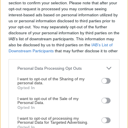
section to confirm your selection. Please note that after your
opt-out request is processed you may continue seeing
interest-based ads based on personal information utilized by
us or personal information disclosed to third parties prior to
your opt-out. You may separately opt-out of the further
disclosure of your personal information by third parties on the
IAB’s list of downstream participants. This information may
also be disclosed by us to third parties on the
IAB’s List of
Downstream Participants
that may further disclose it to other
third parties.
Please note that this website/app uses one or more Google
Personal Data Processing Opt Outs
services and may gather and store information including but
not limited to your visit or usage behaviour. You may click to
I want to opt-out of the Sharing of my
personal data.
grant or deny consent to Google and its third-party tags to
Opted In
use your data for below specified purposes in below Google
consent section.
I want to opt-out of the Sale of my
Personal Data.
Opted In
I want to opt-out of processing my
Personal Data for Targeted Advertising.
Opted In