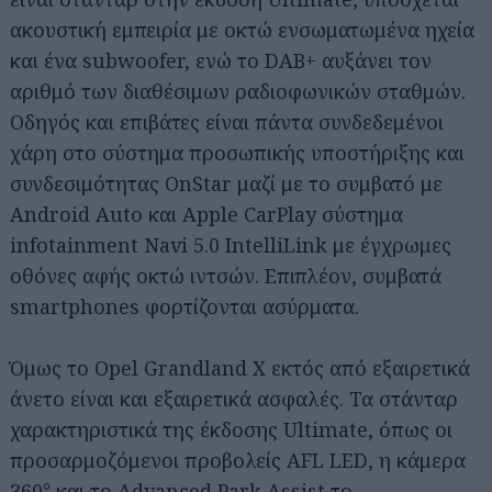
ακουστική εμπειρία με οκτώ ενσωματωμένα ηχεία
και ένα subwoofer, ενώ το DAB+ αυξάνει τον
αριθμό των διαθέσιμων ραδιοφωνικών σταθμών.
Οδηγός και επιβάτες είναι πάντα συνδεδεμένοι
χάρη στο σύστημα προσωπικής υποστήριξης και
συνδεσιμότητας OnStar μαζί με το συμβατό με
Android Auto και Apple CarPlay σύστημα
infotainment Navi 5.0 IntelliLink με έγχρωμες
οθόνες αφής οκτώ ιντσών. Επιπλέον, συμβατά
smartphones φορτίζονται ασύρματα.
Όμως το Opel Grandland X εκτός από εξαιρετικά
άνετο είναι και εξαιρετικά ασφαλές. Τα στάνταρ
χαρακτηριστικά της έκδοσης Ultimate, όπως οι
προσαρμοζόμενοι προβολείς AFL LED, η κάμερα
360° και το Advanced Park Assist το