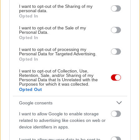
not limited to your visit or usage behaviour. You may click to
I want to opt-out of the Sharing of my
personal data.
grant or deny consent to Google and its third-party tags to
Opted In
use your data for below specified purposes in below Google
consent section.
I want to opt-out of the Sale of my
Personal Data.
Opted In
I want to opt-out of processing my
Personal Data for Targeted Advertising.
Opted In
I want to opt-out of Collection, Use,
Retention, Sale, and/or Sharing of my
Personal Data that Is Unrelated with the
Purposes for which it was collected.
Opted Out
Google consents
I want to allow Google to enable storage
related to advertising like cookies on web or
device identifiers in apps.
I want to allow my user data to be sent to