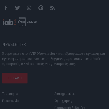
Facebook
Twitter
Instagram
Pinterest
RSS feeds
NEWSLETTER
Εγγραφείτε στο «VIP Newsletter» και εξασφαλίστε έγκαιρη και
έγκυρη ενημέρωση για τις επιλεγμένες προτάσεις, τις ειδικές
προσφορές αλλά και τους Διαγωνισμούς μας.
ΕΓΓΡΑΦΗ
Ταυτότητα
Διαφημιστείτε
Επικοινωνία
Όροι χρήσης
Προσωπικά δεδομένα