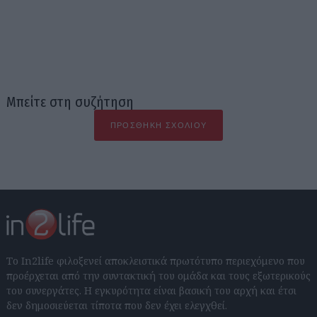
Μπείτε στη συζήτηση
ΠΡΟΣΘΉΚΗ ΣΧΟΛΊΟΥ
Το In2life φιλοξενεί αποκλειστικά πρωτότυπο περιεχόμενο που
προέρχεται από την συντακτική του ομάδα και τους εξωτερικούς
του συνεργάτες. Η εγκυρότητα είναι βασική του αρχή και έτσι
δεν δημοσιεύεται τίποτα που δεν έχει ελεγχθεί.