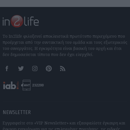
Το In2life φιλοξενεί αποκλειστικά πρωτότυπο περιεχόμενο που
προέρχεται από την συντακτική του ομάδα και τους εξωτερικούς
του συνεργάτες. Η εγκυρότητα είναι βασική του αρχή και έτσι
δεν δημοσιεύεται τίποτα που δεν έχει ελεγχθεί.
Facebook
Twitter
Instagram
Pinterest
RSS feeds
NEWSLETTER
Εγγραφείτε στο «VIP Newsletter» και εξασφαλίστε έγκαιρη και
έγκυρη ενημέρωση για τις επιλεγμένες προτάσεις, τις ειδικές