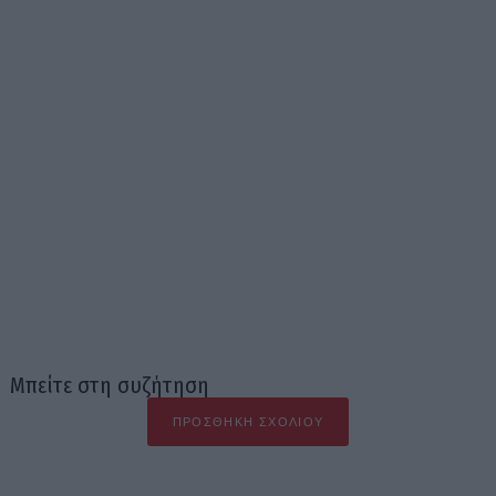
Μπείτε στη συζήτηση
ΠΡΟΣΘΉΚΗ ΣΧΟΛΊΟΥ