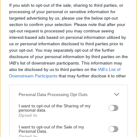
If you wish to opt-out of the sale, sharing to third parties, or
processing of your personal or sensitive information for
targeted advertising by us, please use the below opt-out
section to confirm your selection. Please note that after your
opt-out request is processed you may continue seeing
interest-based ads based on personal information utilized by
us or personal information disclosed to third parties prior to
your opt-out. You may separately opt-out of the further
disclosure of your personal information by third parties on the
IAB’s list of downstream participants. This information may
also be disclosed by us to third parties on the
IAB’s List of
Downstream Participants
that may further disclose it to other
third parties.
Please note that this website/app uses one or more Google
Personal Data Processing Opt Outs
services and may gather and store information including but
not limited to your visit or usage behaviour. You may click to
I want to opt-out of the Sharing of my
personal data.
grant or deny consent to Google and its third-party tags to
Opted In
use your data for below specified purposes in below Google
consent section.
I want to opt-out of the Sale of my
Personal Data.
Opted In