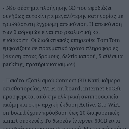
- Νέο σύστημα πλοήγησης 3D που εφοδιάζει
συνήθως αυτοκίνητα μεγαλύτερης κατηγορίας με
τρισδιάστατη έγχρωμη απεικόνιση. Η απεικόνιση
των διαδρομών είναι πιο ρεαλιστική και
ευδιάκριτη. Οι διαδικτυακές υπηρεσίες TomTom
εμφανίζουν σε πραγματικό χρόνο πληροφορίες
(κίνηση στους δρόμους, δελτίο καιρού, διαθέσιμα
parking, πρατήρια καυσίμων).
- Πακέτο εξοπλισμού Connect (3D Navi, κάμερα
οπισθοπορείας, Wi Fi on board, internet 60GB),
προσφέρεται από την ελληνική αντιπροσωπεία
ακόμη και στην αρχική έκδοση Active. Στο WiFi
on board έχουν πρόσβαση έως 10 διαφορετικές
smart συσκευές. Το δωρεάν ίντερνετ 60GB είναι
μια ιδιαίτερα σημαντική παροχή. Με λογική χρήση