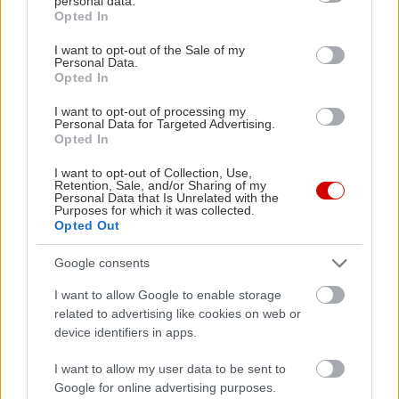
personal data.
grant or deny consent to Google and its third-party tags to
Opted In
use your data for below specified purposes in below Google
consent section.
I want to opt-out of the Sale of my
Personal Data.
Opted In
I want to opt-out of processing my
Personal Data for Targeted Advertising.
Opted In
I want to opt-out of Collection, Use,
Retention, Sale, and/or Sharing of my
Personal Data that Is Unrelated with the
Purposes for which it was collected.
Opted Out
Διαβάστε επίσης
Google consents
I want to allow Google to enable storage
related to advertising like cookies on web or
device identifiers in apps.
I want to allow my user data to be sent to
Google for online advertising purposes.