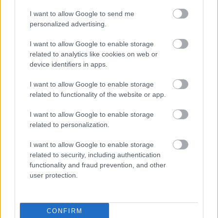
I want to allow Google to send me
personalized advertising.
I want to allow Google to enable storage
Φθηνότερο το νέο Fiat 500 Hybrid
Το Aion V
related to analytics like cookies on web or
device identifiers in apps.
EV
I want to allow Google to enable storage
related to functionality of the website or app.
PODCASTS
I want to allow Google to enable storage
related to personalization.
I want to allow Google to enable storage
related to security, including authentication
functionality and fraud prevention, and other
user protection.
CONFIRM