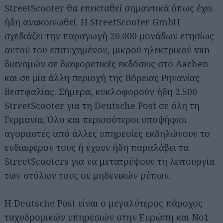
StreetScooter θα επεκταθεί σημαντικά όπως έχει
ήδη ανακοινωθεί. Η StreetScooter GmbH
σχεδιάζει την παραγωγή 20.000 μονάδων ετησίως
αυτού του επιτυχημένου, μικρού ηλεκτρικού van
διανομών σε διαφορετικές εκδόσεις στο Aachen
και σε μία άλλη περιοχή της Βόρειας Ρηνανίας-
Βεστφαλίας. Σήμερα, κυκλοφορούν ήδη 2.500
StreetScooter για τη Deutsche Post σε όλη τη
Γερμανία. Όλο και περισσότεροι υποψήφιοι
αγοραστές από άλλες υπηρεσίες εκδηλώνουν το
ενδιαφέρον τους ή έχουν ήδη παραλάβει τα
StreetScooters για να μετατρέψουν τη λειτουργία
των στόλων τους σε μηδενικών ρύπων.
Η Deutsche Post είναι ο μεγαλύτερος πάροχος
ταχυδρομικών υπηρεσιών στην Ευρώπη και Νο1