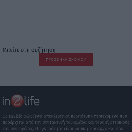
Μπείτε στη συζήτηση
ΠΡΟΣΘΉΚΗ ΣΧΟΛΊΟΥ
Το In2life φιλοξενεί αποκλειστικά πρωτότυπο περιεχόμενο που
προέρχεται από την συντακτική του ομάδα και τους εξωτερικούς
του συνεργάτες. Η εγκυρότητα είναι βασική του αρχή και έτσι