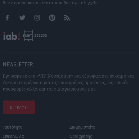
δεν δημοσιεύεται τίποτα που δεν έχει ελεγχθεί.
Facebook
Twitter
Instagram
Pinterest
RSS feeds
NEWSLETTER
Εγγραφείτε στο «VIP Newsletter» και εξασφαλίστε έγκαιρη και
έγκυρη ενημέρωση για τις επιλεγμένες προτάσεις, τις ειδικές
προσφορές αλλά και τους Διαγωνισμούς μας.
ΕΓΓΡΑΦΗ
Ταυτότητα
Διαφημιστείτε
Επικοινωνία
Όροι χρήσης