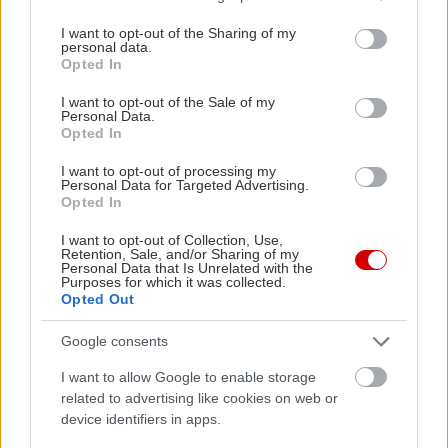
services and may gather and store information including but
not limited to your visit or usage behaviour. You may click to
I want to opt-out of the Sharing of my
personal data.
grant or deny consent to Google and its third-party tags to
Opted In
use your data for below specified purposes in below Google
consent section.
I want to opt-out of the Sale of my
Personal Data.
Opted In
I want to opt-out of processing my
Personal Data for Targeted Advertising.
Opted In
I want to opt-out of Collection, Use,
Retention, Sale, and/or Sharing of my
Personal Data that Is Unrelated with the
Purposes for which it was collected.
Opted Out
Google consents
I want to allow Google to enable storage
related to advertising like cookies on web or
device identifiers in apps.