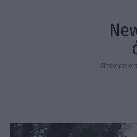
New
Η νέα γενιά 