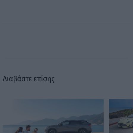
Διαβάστε επίσης