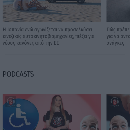
Η Ισπανία ενώ αγωνίζεται να προσελκύσει
Πώς πρέπει
κινεζικές αυτοκινητοβιομηχανίες, πιέζει για
για να αντ
νέους κανόνες από την ΕΕ
ανάγκες
PODCASTS