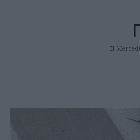
Η Mercede