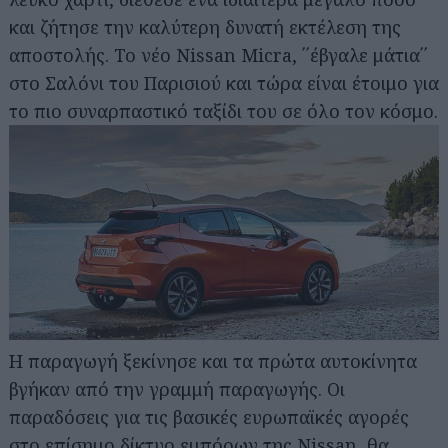
και ζήτησε την καλύτερη δυνατή εκτέλεση της
αποστολής. Το νέο Nissan Micra, ΄΄έβγαλε μάτια΄΄
στο Σαλόνι του Παρισιού και τώρα είναι έτοιμο για
το πιο συναρπαστικό ταξίδι του σε όλο τον κόσμο.
Η παραγωγή ξεκίνησε και τα πρώτα αυτοκίνητα
βγήκαν από την γραμμή παραγωγής. Οι
παραδόσεις για τις βασικές ευρωπαϊκές αγορές
στο επίσημο δίκτυο εμπόρων της Nissan, θα