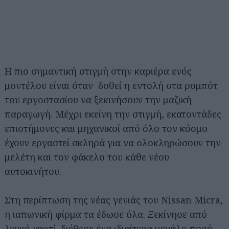
Η πιο σημαντική στιγμή στην καριέρα ενός
μοντέλου είναι όταν δοθεί η εντολή στα ρομπότ
του εργοστασίου να ξεκινήσουν την μαζική
παραγωγή. Μέχρι εκείνη την στιγμή, εκατοντάδες
επιστήμονες και μηχανικοί από όλο τον κόσμο
έχουν εργαστεί σκληρά για να ολοκληρώσουν την
μελέτη και τον φάκελο του κάθε νέου
αυτοκινήτου.
Στη περίπτωση της νέας γενιάς του Nissan Micra,
η ιαπωνική φίρμα τα έδωσε όλα. Ξεκίνησε από
λευκό χαρτί, διέθεσε ένα ιδιαίτερα μεγάλο ποσό