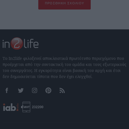
ΠΡΟΣΘΉΚΗ ΣΧΟΛΊΟΥ
Το In2life φιλοξενεί αποκλειστικά πρωτότυπο περιεχόμενο που
προέρχεται από την συντακτική του ομάδα και τους εξωτερικούς
του συνεργάτες. Η εγκυρότητα είναι βασική του αρχή και έτσι
δεν δημοσιεύεται τίποτα που δεν έχει ελεγχθεί.
Facebook
Twitter
Instagram
Pinterest
RSS feeds