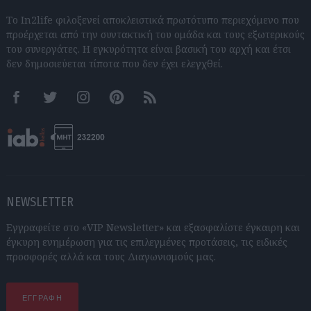
Το In2life φιλοξενεί αποκλειστικά πρωτότυπο περιεχόμενο που
προέρχεται από την συντακτική του ομάδα και τους εξωτερικούς
του συνεργάτες. Η εγκυρότητα είναι βασική του αρχή και έτσι
δεν δημοσιεύεται τίποτα που δεν έχει ελεγχθεί.
Facebook
Twitter
Instagram
Pinterest
RSS feeds
NEWSLETTER
Εγγραφείτε στο «VIP Newsletter» και εξασφαλίστε έγκαιρη και
έγκυρη ενημέρωση για τις επιλεγμένες προτάσεις, τις ειδικές
προσφορές αλλά και τους Διαγωνισμούς μας.
ΕΓΓΡΑΦΗ