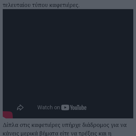
τελευταίου τύπου καφετιέρες.
Δίπλα στις καφετιέρες υπήρχε διάδρομος για να
κάνεις μερικά βήματα είτε να τρέξεις και η