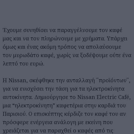
Έχουμε συνηθίσει να παραγγέλνουμε τον καφέ
μας και να τον πληρώνουμε με χρήματα. Υπάρχει
όμως και ένας ακόμη τρόπος να απολαύσουμε
τον μυρωδάτο καφέ, χωρίς να ξοδέψουμε ούτε ένα
λεπτό του ευρώ.
Η Nissan, σκέφθηκε την ανταλλαγή ΄΄προϊόντων΄΄,
για να ενισχύσει την τάση για τα ηλεκτροκίνητα
αυτοκίνητα. Δημιούργησε το Nissan Electric Café,
μια “ηλεκτροκίνητη” καφετέρια στην καρδιά του
Παρισιού. Ο επισκέπτης κέρδιζε τον καφέ του αν
πρόσφερε ενέργεια ανάλογη με εκείνη που
χρειάζεται για να παραχθεί ο καφές από τις