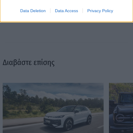
Data Deletion
Data Access
Privacy Policy
Διαβάστε επίσης