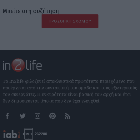
Μπείτε στη συζήτηση
ΠΡΟΣΘΉΚΗ ΣΧΟΛΊΟΥ
Το In2life φιλοξενεί αποκλειστικά πρωτότυπο περιεχόμενο που
προέρχεται από την συντακτική του ομάδα και τους εξωτερικούς
του συνεργάτες. Η εγκυρότητα είναι βασική του αρχή και έτσι
δεν δημοσιεύεται τίποτα που δεν έχει ελεγχθεί.
Facebook
Twitter
Instagram
Pinterest
RSS feeds