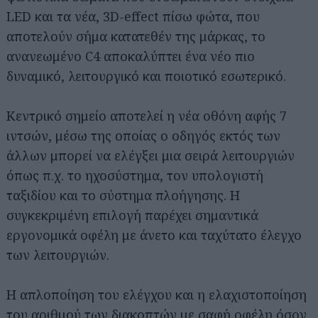
LED και τα νέα, 3D-effect πίσω φώτα, που
αποτελούν σήμα κατατεθέν της μάρκας, το
ανανεωμένο C4 αποκαλύπτει ένα νέο πιο
δυναμικό, λειτουργικό και ποιοτικό εσωτερικό.
Κεντρικό σημείο αποτελεί η νέα οθόνη αφής 7
ιντσών, μέσω της οποίας ο οδηγός εκτός των
άλλων μπορεί να ελέγξει μια σειρά λειτουργιών
όπως π.χ. το ηχοσύστημα, τον υπολογιστή
ταξιδίου και το σύστημα πλοήγησης. Η
συγκεκριμένη επιλογή παρέχει σημαντικά
εργονομικά οφέλη με άνετο και ταχύτατο έλεγχο
των λειτουργιών.
Η απλοποίηση του ελέγχου και η ελαχιστοποίηση
του αριθμού των διακοπτών με σαφή οφέλη όσον