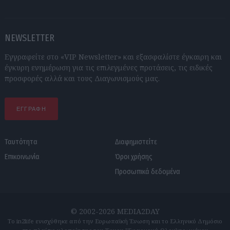
NEWSLETTER
Εγγραφείτε στο «VIP Newsletter» και εξασφαλίστε έγκαιρη και
έγκυρη ενημέρωση για τις επιλεγμένες προτάσεις, τις ειδικές
προσφορές αλλά και τους Διαγωνισμούς μας.
ΕΓΓΡΑΦΗ
Ταυτότητα
Διαφημιστείτε
Επικοινωνία
Όροι χρήσης
Προσωπικά δεδομένα
© 2002-2026 MEDIA2DAY
Το in2life ενισχύθηκε από την Ευρωπαϊκή Ένωση και το Ελληνικό Δημόσιο