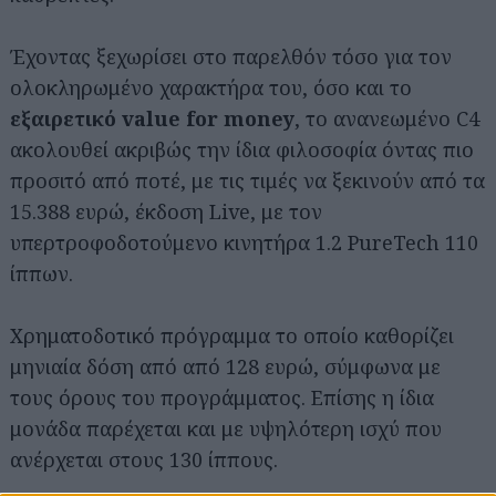
Έχοντας ξεχωρίσει στο παρελθόν τόσο για τον
ολοκληρωμένο χαρακτήρα του, όσο και το
εξαιρετικό value for money
, το ανανεωμένο C4
ακολουθεί ακριβώς την ίδια φιλοσοφία όντας πιο
προσιτό από ποτέ, με τις τιμές να ξεκινούν από τα
15.388 ευρώ, έκδοση Live, με τον
υπερτροφοδοτούμενο κινητήρα 1.2 PureTech 110
ίππων.
Χρηματοδοτικό πρόγραμμα το οποίο καθορίζει
μηνιαία δόση από από 128 ευρώ, σύμφωνα με
Αναζήτηση
για...
τους όρους του προγράμματος. Επίσης η ίδια
μονάδα παρέχεται και με υψηλότερη ισχύ που
ανέρχεται στους 130 ίππους.