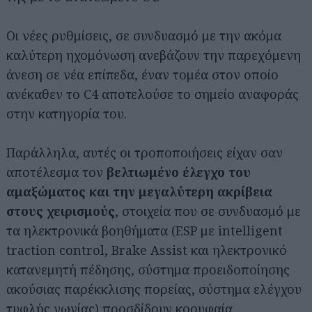
Οι νέες ρυθμίσεις, σε συνδυασμό με την ακόμα
καλύτερη ηχομόνωση ανεβάζουν την παρεχόμενη
άνεση σε νέα επίπεδα, έναν τομέα στον οποίο
ανέκαθεν το C4 αποτελούσε το σημείο αναφοράς
στην κατηγορία του.
Παράλληλα, αυτές οι τροποποιήσεις είχαν σαν
αποτέλεσμα τον
βελτιωμένο έλεγχο του
αμαξώματος και την μεγαλύτερη ακρίβεια
στους χειρισμούς
, στοιχεία που σε συνδυασμό με
τα ηλεκτρονικά βοηθήματα (ESP με intelligent
traction control, Brake Assist και ηλεκτρονικό
κατανεμητή πέδησης, σύστημα προειδοποίησης
ακούσιας παρέκκλισης πορείας, σύστημα ελέγχου
τυφλής γωνίας) προσδίδουν κορυφαία