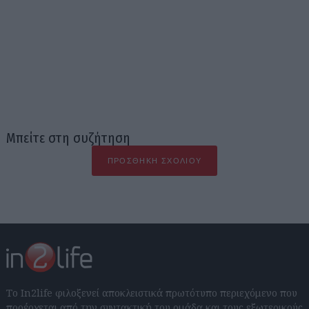
Μπείτε στη συζήτηση
ΠΡΟΣΘΉΚΗ ΣΧΟΛΊΟΥ
Το In2life φιλοξενεί αποκλειστικά πρωτότυπο περιεχόμενο που
προέρχεται από την συντακτική του ομάδα και τους εξωτερικούς