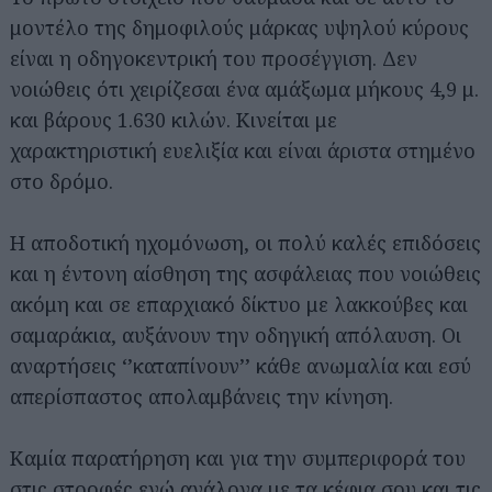
μοντέλο της δημοφιλούς μάρκας υψηλού κύρους
είναι η οδηγοκεντρική του προσέγγιση. Δεν
νοιώθεις ότι χειρίζεσαι ένα αμάξωμα μήκους 4,9 μ.
και βάρους 1.630 κιλών. Κινείται με
χαρακτηριστική ευελιξία και είναι άριστα στημένο
στο δρόμο.
Η αποδοτική ηχομόνωση, οι πολύ καλές επιδόσεις
και η έντονη αίσθηση της ασφάλειας που νοιώθεις
ακόμη και σε επαρχιακό δίκτυο με λακκούβες και
σαμαράκια, αυξάνουν την οδηγική απόλαυση. Οι
αναρτήσεις ‘’καταπίνουν’’ κάθε ανωμαλία και εσύ
απερίσπαστος απολαμβάνεις την κίνηση.
Καμία παρατήρηση και για την συμπεριφορά του
στις στροφές ενώ ανάλογα με τα κέφια σου και τις