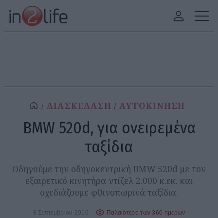
ΔΙΑΣΚΕΔΑΣΗ
ΑΥΤΟΚΙΝΗΣΗ
BMW 520d, για ονειρεμένα
ταξίδια
Οδηγούμε την οδηγοκεντρική BMW 520d με τον
εξαιρετικό κινητήρα ντίζελ 2.000 κ.εκ. και
σχεδιάζουμε φθινοπωρινά ταξίδια.
8 Σεπτεμβρίου 2016
Παλαιότερο των 360 ημερών