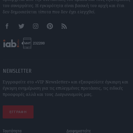
του συνεργάτες. Η εγκυρότητα είναι βασική του αρχή και έτσι
δεν δημοσιεύεται τίποτα που δεν έχει ελεγχθεί.
Facebook
Twitter
Instagram
Pinterest
RSS feeds
NEWSLETTER
Εγγραφείτε στο «VIP Newsletter» και εξασφαλίστε έγκαιρη και
έγκυρη ενημέρωση για τις επιλεγμένες προτάσεις, τις ειδικές
προσφορές αλλά και τους Διαγωνισμούς μας.
ΕΓΓΡΑΦΗ
Ταυτότητα
Διαφημιστείτε