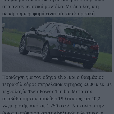
στα ανταγωνιστικά μοντέλα. Με δυο λόγια η
οδική συμπεριφορά είναι πάντα εξαιρετική.
Πρόκληση για τον οδηγό είναι και ο θαυμάσιος
τετρακύλινδρος πετρελαιοκινητήρας 2.000 κ.εκ. με
τεχνολογία TwinPower Turbo. Μετά την
αναβάθμιση του αποδίδει 190 ίππους και 40,2
χλγμ. ροπής από τις 1.750 σ.α.λ. Να τονίσω την
άριστη απόκριση και την βελούδινη λειτουργία