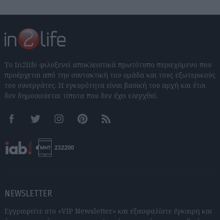
Το In2life φιλοξενεί αποκλειστικά πρωτότυπο περιεχόμενο που
προέρχεται από την συντακτική του ομάδα και τους εξωτερικούς
του συνεργάτες. Η εγκυρότητα είναι βασική του αρχή και έτσι
δεν δημοσιεύεται τίποτα που δεν έχει ελεγχθεί.
Facebook
Twitter
Instagram
Pinterest
RSS feeds
NEWSLETTER
Εγγραφείτε στο «VIP Newsletter» και εξασφαλίστε έγκαιρη και