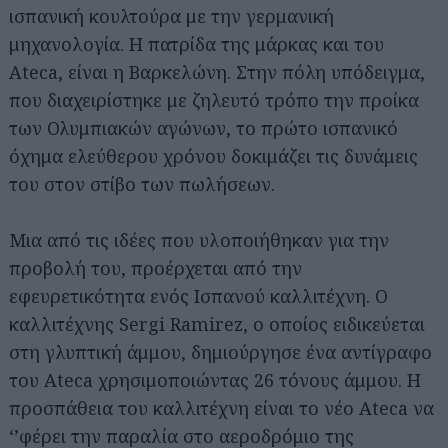
ισπανική κουλτούρα με την γερμανική
μηχανολογία. Η πατρίδα της μάρκας και του
Ateca, είναι η Βαρκελώνη. Στην πόλη υπόδειγμα,
που διαχειρίστηκε με ζηλευτό τρόπο την προίκα
των Ολυμπιακών αγώνων, το πρώτο ισπανικό
όχημα ελεύθερου χρόνου δοκιμάζει τις δυνάμεις
του στον στίβο των πωλήσεων.
Μια από τις ιδέες που υλοποιήθηκαν για την
προβολή του, προέρχεται από την
εφευρετικότητα ενός Ισπανού καλλιτέχνη. Ο
καλλιτέχνης Sergi Ramirez, ο οποίος ειδικεύεται
στη γλυπτική άμμου, δημιούργησε ένα αντίγραφο
του Ateca χρησιμοποιώντας 26 τόνους άμμου. Η
προσπάθεια του καλλιτέχνη είναι τo νέο Ateca να
‘’φέρει την παραλία στο αεροδρόμιο της