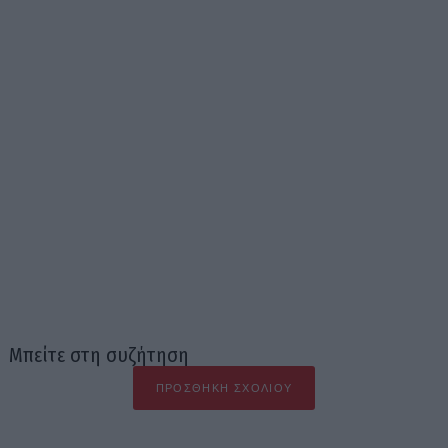
Μπείτε στη συζήτηση
ΠΡΟΣΘΉΚΗ ΣΧΟΛΊΟΥ