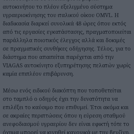
αυτοκινήτου το πλέον εξελιγμένο σύστημα
υγραεριοκίνησης του ιταλικού οίκου OMVL. Η
διαδικασία διαρκεί συνολικά 48 ώρες όπου εκτός
από τις εργασίες εγκατάστασης, πραγματοποιείται
παράλληλα ποιοτικός έλεγχος αλλά και δοκιμές
σε πραγματικές συνθήκες οδήγησης. Τέλος, για το
διάστημα που απαιτείται παρέχεται από την
VIAGAS αυτοκίνητο εξυπηρέτησης πελατών χωρίς
καμία επιπλέον επιβάρυνση.
Μέσω ενός ειδικού διακόπτη που τοποθετείται
στο ταμπλό ο οδηγός έχει την δυνατότητα να
επιλέξει το καύσιμο που επιθυμεί. Έτσι ακόμα και
Αναζήτηση
για...
σε ακραίες περιπτώσεις όπου η εύρεση σταθμού
ανεφοδιασμού υγραερίου δεν είναι εφικτή τότε το
όχημα μπορεί να κινηθεί κανονικά με την βενζίνη.