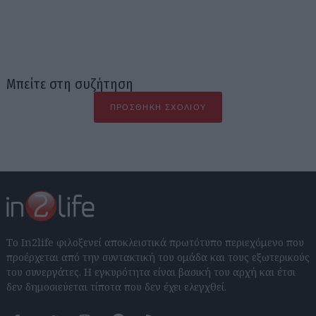
Μπείτε στη συζήτηση
ΠΡΟΣΘΉΚΗ ΣΧΟΛΊΟΥ
Το In2life φιλοξενεί αποκλειστικά πρωτότυπο περιεχόμενο που
προέρχεται από την συντακτική του ομάδα και τους εξωτερικούς
του συνεργάτες. Η εγκυρότητα είναι βασική του αρχή και έτσι
δεν δημοσιεύεται τίποτα που δεν έχει ελεγχθεί.