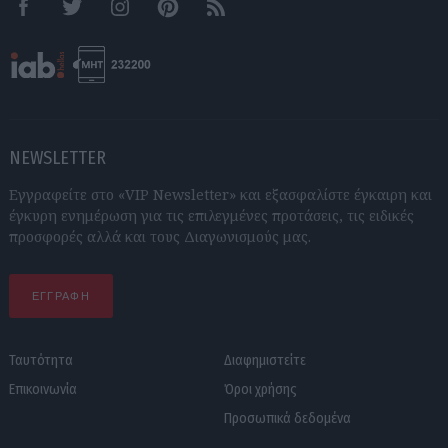
Facebook
Twitter
Instagram
Pinterest
RSS feeds
NEWSLETTER
Εγγραφείτε στο «VIP Newsletter» και εξασφαλίστε έγκαιρη και
έγκυρη ενημέρωση για τις επιλεγμένες προτάσεις, τις ειδικές
προσφορές αλλά και τους Διαγωνισμούς μας.
ΕΓΓΡΑΦΗ
Ταυτότητα
Διαφημιστείτε
Επικοινωνία
Όροι χρήσης
Προσωπικά δεδομένα