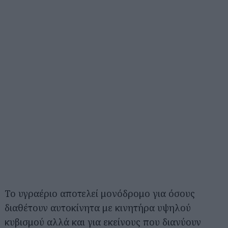
Το υγραέριο αποτελεί μονόδρομο για όσους
διαθέτουν αυτοκίνητα με κινητήρα υψηλού
κυβισμού αλλά και για εκείνους που διανύουν