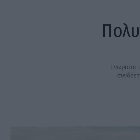
Πολυ
Γνωρίστε 
συνδέετ