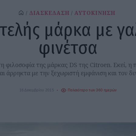
ΔΙΑΣΚΕΔΑΣΗ
ΑΥΤΟΚΙΝΗΣΗ
τελής μάρκα με γα
φινέτσα
τη φιλοσοφία της μάρκας DS της Citroen. Εκεί, η 
αι άρρηκτα με την ξεχωριστή εμφάνιση και τον δυ
16 Δεκεμβρίου 2015
Παλαιότερο των 360 ημερών