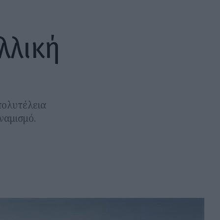
λλική
πολυτέλεια
ναμισμό.