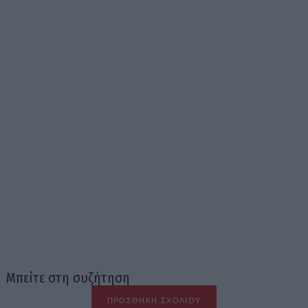
Μπείτε στη συζήτηση
ΠΡΟΣΘΉΚΗ ΣΧΟΛΊΟΥ