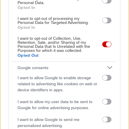
Personal Data.
Opted In
I want to opt-out of processing my
Personal Data for Targeted Advertising.
Opted In
Διαβάστε επίσης
I want to opt-out of Collection, Use,
Retention, Sale, and/or Sharing of my
Personal Data that Is Unrelated with the
Purposes for which it was collected.
Opted Out
Google consents
I want to allow Google to enable storage
related to advertising like cookies on web or
device identifiers in apps.
I want to allow my user data to be sent to
Google for online advertising purposes.
H Kosmocar σε στάση αναμονής
Η Ισπανία 
I want to allow Google to send me
κινεζικές 
personalized advertising.