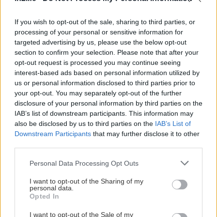
για...
If you wish to opt-out of the sale, sharing to third parties, or
processing of your personal or sensitive information for
targeted advertising by us, please use the below opt-out
section to confirm your selection. Please note that after your
opt-out request is processed you may continue seeing
interest-based ads based on personal information utilized by
us or personal information disclosed to third parties prior to
your opt-out. You may separately opt-out of the further
disclosure of your personal information by third parties on the
IAB’s list of downstream participants. This information may
also be disclosed by us to third parties on the
IAB’s List of
Downstream Participants
that may further disclose it to other
third parties.
Please note that this website/app uses one or more Google
Personal Data Processing Opt Outs
services and may gather and store information including but
not limited to your visit or usage behaviour. You may click to
I want to opt-out of the Sharing of my
personal data.
grant or deny consent to Google and its third-party tags to
Opted In
use your data for below specified purposes in below Google
consent section.
I want to opt-out of the Sale of my