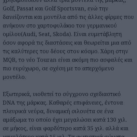
Golf, Passat και Golf Sportsvan, ενώ την
δανείζονται και μοντέλα από τις άλλες φίρμες που
ανήκουν στο χαρτοφυλάκιο του γερμανικού
ομίλου(Audi, Seat, Skoda). Είναι ευμετάβλητη
όσον αφορά τις διαστάσεις και θεωρείται μια από
τις καλύτερες του δέους στον κόσμο. Χάρη στην
MQB, το νέο Touran είναι ακόμη πιο ασφαλές και
πιο ευρύχωρο, σε σχέση με το απερχόμενο
μοντέλο.
Εξωτερικά, υιοθετεί το σύγχρονο σχεδιαστικό
DNA της μάρκας. Καθαρές επιφάνειες, έντονα
πλευρικά νεύρα, δυναμική σιλουέτα σε ένα
αμάξωμα το οποίο έχει μεγαλώσει κατά 130 χιλ.
σε μήκος, είναι φαρδύτερο κατά 35 χιλ. αλλά και
χαμηλότερο κατά 15 χιλ. Τα φωτιστικά σώματα