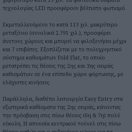
τεχνολογίας LED προσφέρουν βέλτιστο φωτισμό.
Εκμεταλλευόμενο το κατά 113 χιλ. μακρύτερο
μεταξόνιο (συνολικά 2.791 χιλ.), προσφέρει
άνετους χώρους και μπορεί να φιλοξενήσει μέχρι
και 7 επιβάτες. Εξοπλίζεται με το πολυχρηστικό
σύστημα καθισμάτων Fold Flat, το οποίο
μετατρέπει τις θέσεις της 2ης και 3ης σειράς
καθισμάτων σε ένα επίπεδο χώρο φόρτωσης, με
ελάχιστες κινήσεις.
Παράλληλα, διαθέτει λειτουργία Easy Entry στα
εξωτερικά καθίσματα της 2ης σειράς, κάνοντας
την πρόσβαση στις πίσω θέσεις (6η & 7η) πολύ
εύκολη. Η απουσία κεντρικού τούνελ στις πίσω
θέσεις καθώς και ο αυξημένος χώρος για τα