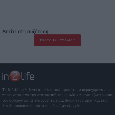
Μπείτε στη συζήτηση
ΠΡΟΣΘΉΚΗ ΣΧΟΛΊΟΥ
Το In2life φιλοξενεί αποκλειστικά πρωτότυπο περιεχόμενο που
προέρχεται από την συντακτική του ομάδα και τους εξωτερικούς
του συνεργάτες. Η εγκυρότητα είναι βασική του αρχή και έτσι
δεν δημοσιεύεται τίποτα που δεν έχει ελεγχθεί.