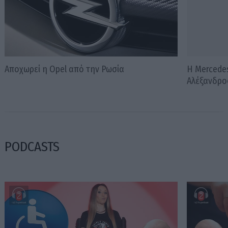
Αποχωρεί η Opel από την Ρωσία
Η Mercede
Αλέξανδρο
PODCASTS