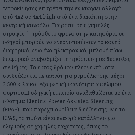
τετρακίνησης επιτρέπει την εν κινήσει αλλαγή
από 4x2 σε 4x4 high από ένα διακόπτη στην
κεντρική κονσόλα. Για ροπή στις χαμηλές
στροφές ή πρόσθετο φρένο στην κατηφόρα, οι
οδηγοί μπορούν να ενεργοποιήσουν το κοντό
διαφορικό, ενώ ένα ηλεκτρονικό, μπλοκέ πίσω
διαφορικό αναβαθμίζει τη πρόσφυση σε δύσκολες
συνθήκες. Τα εκτός δρόμου πλεονεκτήματα
συνδυάζονται με ικανότητα ρυμούλκησης μέχρι
3.500 κιλά και εξαιρετική ικανότητα ωφέλιμου
φορτίου.Η οδηγική εμπειρία αναβαθμίζεται με ένα
σύστημα Electric Power Assisted Steering
(EPAS), που παρέχει ακρίβεια διεύθυνσης. Με το
EPAS, το τιμόνι είναι ελαφρύ κατάλληλο για
ελιγμούς σε χαμηλές ταχύτητες, όπως το
παρκάρισμα, αλλά ακριβές σε υψηλότερες