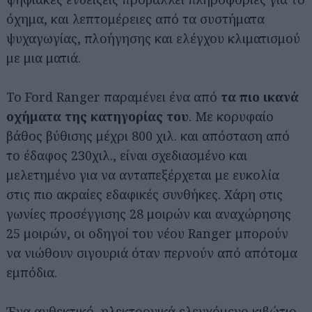
όχημα, και λεπτομέρειες από τα συστήματα
ψυχαγωγίας, πλοήγησης και ελέγχου κλιματισμού
με μια ματιά.
Το Ford Ranger παραμένει ένα από
τα πιο ικανά
οχήματα της κατηγορίας του
. Με κορυφαίο
βάθος βύθισης μέχρι 800 χιλ. και απόσταση από
το έδαφος 230χιλ., είναι σχεδιασμένο και
μελετημένο για να ανταπεξέρχεται με ευκολία
στις πιο ακραίες εδαφικές συνθήκες. Χάρη στις
γωνίες προσέγγισης 28 μοιρών και αναχώρησης
25 μοιρών, οι οδηγοί του νέου Ranger μπορούν
να νιώθουν σιγουριά όταν περνούν από απότομα
εμπόδια.
Ένα ανθεκτικό, ηλεκτρονικά ελεγχόμενο κιβώτιο