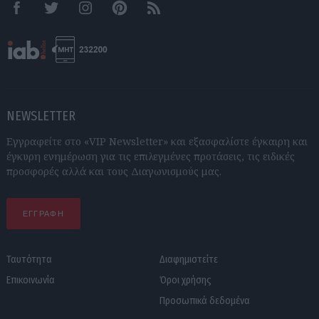
Facebook
Twitter
Instagram
Pinterest
RSS feeds
NEWSLETTER
Εγγραφείτε στο «VIP Newsletter» και εξασφαλίστε έγκαιρη και
έγκυρη ενημέρωση για τις επιλεγμένες προτάσεις, τις ειδικές
προσφορές αλλά και τους Διαγωνισμούς μας.
ΕΓΓΡΑΦΗ
Ταυτότητα
Διαφημιστείτε
Επικοινωνία
Όροι χρήσης
Προσωπικά δεδομένα