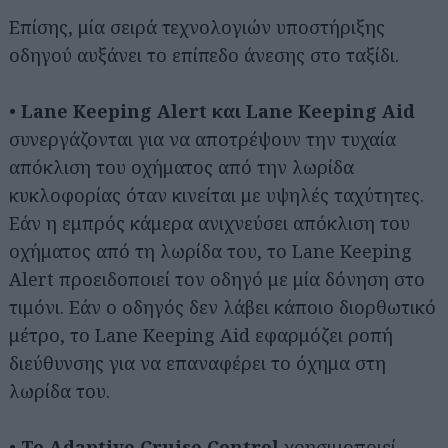
Επίσης, μία σειρά τεχνολογιών υποστήριξης
οδηγού αυξάνει το επίπεδο άνεσης στο ταξίδι.
•
Lane Keeping Alert και Lane Keeping Aid
συνεργάζονται για να αποτρέψουν την τυχαία
απόκλιση του οχήματος από την λωρίδα
κυκλοφορίας όταν κινείται με υψηλές ταχύτητες.
Εάν η εμπρός κάμερα ανιχνεύσει απόκλιση του
οχήματος από τη λωρίδα του, το Lane Keeping
Alert προειδοποιεί τον οδηγό με μία δόνηση στο
τιμόνι. Εάν ο οδηγός δεν λάβει κάποιο διορθωτικό
μέτρο, το Lane Keeping Aid εφαρμόζει ροπή
διεύθυνσης για να επαναφέρει το όχημα στη
λωρίδα του.
•
Το Adaptive Cruise Control
χρησιμοποιεί