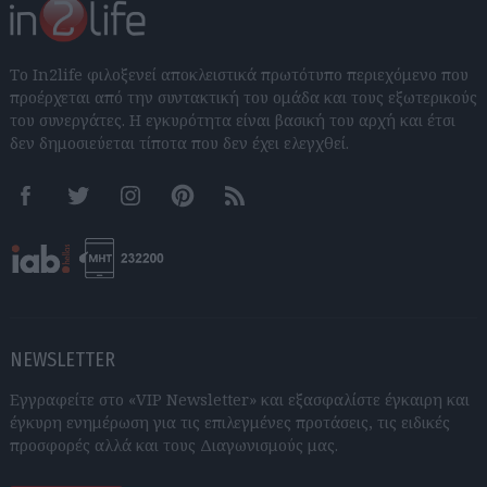
Το In2life φιλοξενεί αποκλειστικά πρωτότυπο περιεχόμενο που
προέρχεται από την συντακτική του ομάδα και τους εξωτερικούς
του συνεργάτες. Η εγκυρότητα είναι βασική του αρχή και έτσι
δεν δημοσιεύεται τίποτα που δεν έχει ελεγχθεί.
Facebook
Twitter
Instagram
Pinterest
RSS feeds
NEWSLETTER
Εγγραφείτε στο «VIP Newsletter» και εξασφαλίστε έγκαιρη και
έγκυρη ενημέρωση για τις επιλεγμένες προτάσεις, τις ειδικές
προσφορές αλλά και τους Διαγωνισμούς μας.