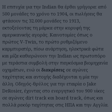
Η επιτυχία για την Indian θα έρθει γρήγορα: από
500 μονάδες το χρόνο το 1904, οι πωλήσεις θα
φτάσουν τις 32.000 μονάδες το 1913,
εκτοξεύοντας τη μάρκα στην κορυφή της
αμερικανικής αγοράς. Καινοτομίες όπως ο
πρώτος V-Twin, το πρώτο ρυθμιζόμενο
καρμπυρατέρ, πίσω ανάρτηση, ηλεκτρικά φώτα
και μίζα καθιερώνουν την Indian ως πρωτοπόρο
με τεράστια συμβολή στην παγκόσμια βιομηχανία
οχημάτων, ενώ οι
διακρίσεις
σε αγώνες
ταχύτητας και αντοχής διαδέχονται η μία την
άλλη. Οδηγός-θρύλος για την εταιρία ο Jake
DeRosier, έχοντας στο ενεργητικό του 900 νίκες
σε αγώνες dirt track και board track, όπως και
πολλά ρεκόρ ταχύτητας στις ΗΠΑ και την Αγγλία.