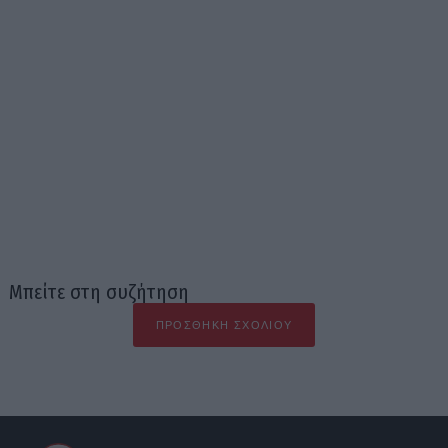
Μπείτε στη συζήτηση
ΠΡΟΣΘΉΚΗ ΣΧΟΛΊΟΥ