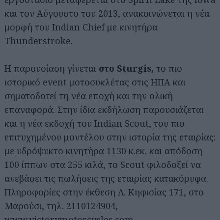
και τον Αύγουστο του 2013, ανακοινώνεται η νέα
μορφή του Indian Chief με κινητήρα
Thunderstroke.
Η παρουσίαση γίνεται
στο Sturgis,
το πιο
ιστορικό event μοτοσυκλέτας στις ΗΠΑ και
σηματοδοτεί τη νέα εποχή και την ολική
επαναφορά. Στην ίδια εκδήλωση παρουσιάζεται
και η νέα εκδοχή του Indian Scout, του πιο
επιτυχημένου μοντέλου στην ιστορία της εταιρίας:
με υδρόψυκτο κινητήρα 1130 κ.εκ. και απόδοση
100 ίππων στα 255 κιλά, το Scout φιλοδοξεί να
ανεβάσει τις πωλήσεις της εταιρίας κατακόρυφα.
Πληροφορίες στην έκθεση Λ. Κηφισίας 171, στο
Μαρούσι, τηλ. 2110124904,
www.victorymotorcycles.com
,