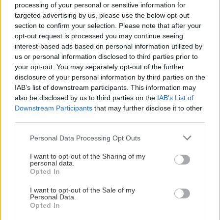
processing of your personal or sensitive information for
targeted advertising by us, please use the below opt-out
section to confirm your selection. Please note that after your
opt-out request is processed you may continue seeing
interest-based ads based on personal information utilized by
us or personal information disclosed to third parties prior to
your opt-out. You may separately opt-out of the further
disclosure of your personal information by third parties on the
IAB’s list of downstream participants. This information may
also be disclosed by us to third parties on the
IAB’s List of
Downstream Participants
that may further disclose it to other
third parties.
Please note that this website/app uses one or more Google
Personal Data Processing Opt Outs
services and may gather and store information including but
not limited to your visit or usage behaviour. You may click to
I want to opt-out of the Sharing of my
personal data.
grant or deny consent to Google and its third-party tags to
Opted In
use your data for below specified purposes in below Google
consent section.
I want to opt-out of the Sale of my
Personal Data.
Opted In