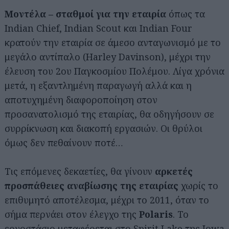
Μοντέλα – σταθμοί για την εταιρία
όπως τα
Indian Chief, Indian Scout και Indian Four
κρατούν την εταιρία σε άμεσο ανταγωνισμό με το
μεγάλο αντίπαλο (Harley Davinson), μέχρι την
έλευση του 2ου Παγκοσμίου Πολέμου. Λίγα χρόνια
μετά, η εξαντλημένη παραγωγή αλλά και η
αποτυχημένη διαφοροποίηση στον
προσανατολισμό της εταιρίας, θα οδηγήσουν σε
συρρίκνωση και διακοπή εργασιών. Οι θρύλοι
όμως δεν πεθαίνουν ποτέ…
Τις επόμενες δεκαετίες, θα γίνουν
αρκετές
προσπάθειες αναβίωσης της εταιρίας
χωρίς το
επιθυμητό αποτέλεσμα, μέχρι το 2011, όταν το
σήμα περνάει στον έλεγχο της
Polaris
. Το
εργοστάσιο μεταφέρεται στο Spirit Lake της Iowa