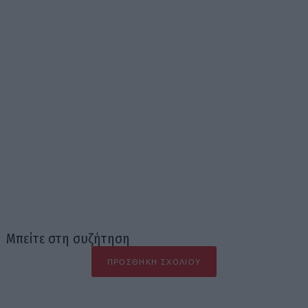
Μπείτε στη συζήτηση
ΠΡΟΣΘΉΚΗ ΣΧΟΛΊΟΥ