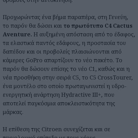
Προχωρώντας ένα βήμα παραπέρα, στη Γενεύη,
το παρόν θα δώσει και
το πρωτότυπο C4 Cactus
Aventure.
Η αυξημένη απόσταση από το έδαφος,
τα ελαστικά παντός εδάφους, η προστασία του
δαπέδου και οι προβολείς πλαισιώνονται από
κάμερες GoPro απαρτίζουν το νέο πακέτο. Το
παρόν θα δώσουν επίσης το νέο C1, καθώς και η
νέα προσθήκη στην σειρά C5, το C5 CrossTourer,
ένα μοντέλο στο οποίο πρωταγωνιστεί η υδρο-
ενεργητική ανάρτηση Hydractive III+, που
αποτελεί παγκόσμια αποκλειστικότητα της
μάρκας.
Η επίθεση της Citroen συνεχίζεται και σε
τεχνολογικό επίπεδο με τους νέους