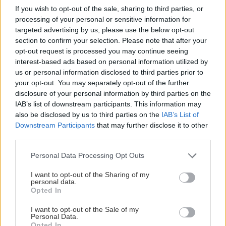
If you wish to opt-out of the sale, sharing to third parties, or
processing of your personal or sensitive information for
targeted advertising by us, please use the below opt-out
section to confirm your selection. Please note that after your
opt-out request is processed you may continue seeing
interest-based ads based on personal information utilized by
us or personal information disclosed to third parties prior to
your opt-out. You may separately opt-out of the further
disclosure of your personal information by third parties on the
IAB’s list of downstream participants. This information may
also be disclosed by us to third parties on the
IAB’s List of
Downstream Participants
that may further disclose it to other
third parties.
Please note that this website/app uses one or more Google
Personal Data Processing Opt Outs
services and may gather and store information including but
not limited to your visit or usage behaviour. You may click to
I want to opt-out of the Sharing of my
personal data.
grant or deny consent to Google and its third-party tags to
Opted In
use your data for below specified purposes in below Google
consent section.
I want to opt-out of the Sale of my
Personal Data.
Opted In