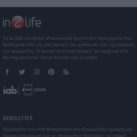
Το In2life φιλοξενεί αποκλειστικά πρωτότυπο περιεχόμενο που
προέρχεται από την συντακτική του ομάδα και τους εξωτερικούς
του συνεργάτες. Η εγκυρότητα είναι βασική του αρχή και έτσι
δεν δημοσιεύεται τίποτα που δεν έχει ελεγχθεί.
Facebook
Twitter
Instagram
Pinterest
RSS feeds
NEWSLETTER
Εγγραφείτε στο «VIP Newsletter» και εξασφαλίστε έγκαιρη και
έγκυρη ενημέρωση για τις επιλεγμένες προτάσεις, τις ειδικές