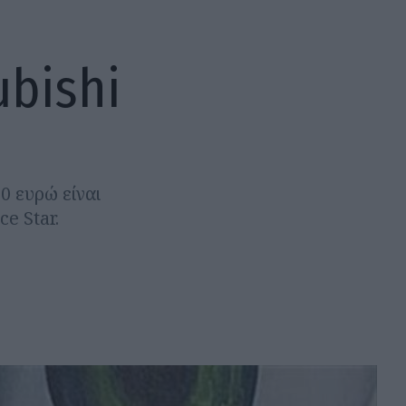
ubishi
90 ευρώ είναι
e Star.