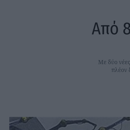
Από 8
Με δύο νέες 
πλέον 